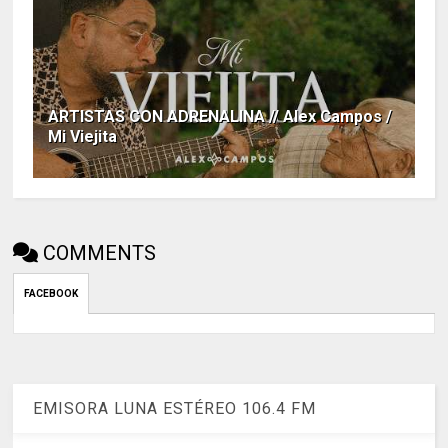
ARTISTAS CON ADRENALINA // Alex Campos /
Mi Viejita
COMMENTS
FACEBOOK
EMISORA LUNA ESTÉREO 106.4 FM