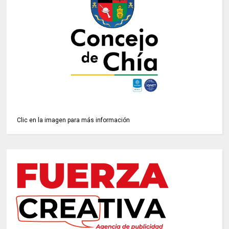
Clic en la imagen para más información