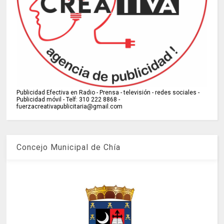
Publicidad Efectiva en Radio - Prensa - televisión - redes sociales -
Publicidad móvil - Telf: 310 222 8868 -
fuerzacreativapublicitaria@gmail.com
Concejo Municipal de Chía