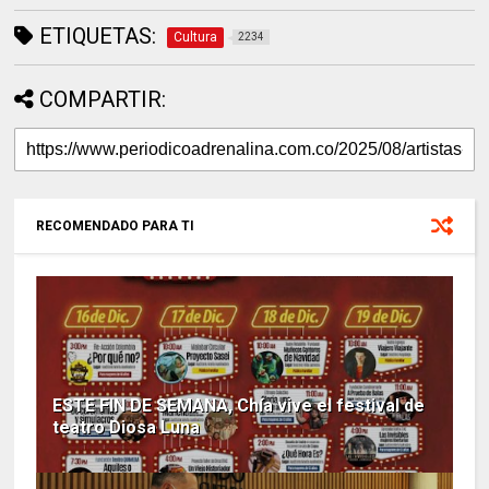
ETIQUETAS:
Cultura
2234
COMPARTIR:
RECOMENDADO PARA TI
ESTE FIN DE SEMANA, Chía vive el festival de
teatro Diosa Luna