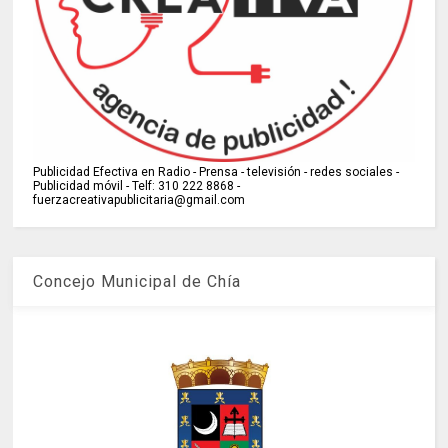
Publicidad Efectiva en Radio - Prensa - televisión - redes sociales -
Publicidad móvil - Telf: 310 222 8868 -
fuerzacreativapublicitaria@gmail.com
Concejo Municipal de Chía