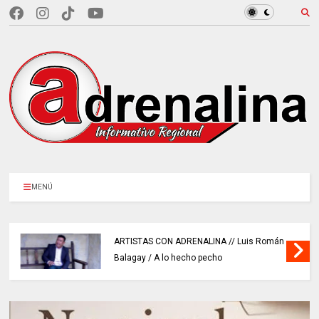
MENÚ
ARTISTAS CON ADRENALINA // Luis Román
Balagay / A lo hecho pecho