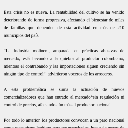
Esta crisis no es nueva. La rentabilidad del cultivo se ha venido
deteriorando de forma progresiva, afectando el bienestar de miles
de familias que dependen de esta actividad en más de 210
municipios del país.
“La industria molinera, amparada en prácticas abusivas de
mercado, está llevando a la quiebra al productor colombiano,
mientras el contrabando y las importaciones siguen creciendo sin
ningún tipo de control”, advirtieron voceros de los arroceros.
A esta problemática se suma la actuación de nuevos
comercializadores que han entrado al mercado*sin regulación ni
control de precios, afectando aún más al productor nacional.
Por todo lo anterior, los productores convocan a un paro nacional
como mecanismo legítimo para ser escuchados, luego de meses de