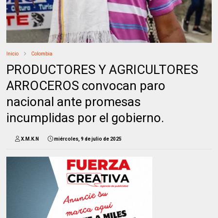
Inicio
Colombia
PRODUCTORES Y AGRICULTORES
ARROCEROS convocan paro
nacional ante promesas
incumplidas por el gobierno.
X.M.K.N
miércoles, 9 de julio de 2025