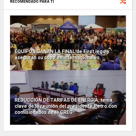
RECOMENDADO PARA TI
EQUIPOS GANAN LA FINAL de First lego y
aseguran su cupo en internacionales.
REDUCCIÓN DE TARIFAS DE ENERGIA, tema
clave de la reunión del presidente Petro con
comisionados de la CREG