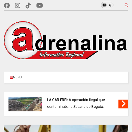
MENÚ
LA CAR FRENA operación ilegal que
contaminaba la Sabana de Bogotá.