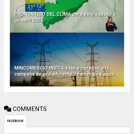
PRONÓSTICO DEL CLIMA para este sábado 6
de abril 2024
MINCOMERCIO INVITA a las empresas a la
campaña de uso eficiente de energía y agua
COMMENTS
FACEBOOK