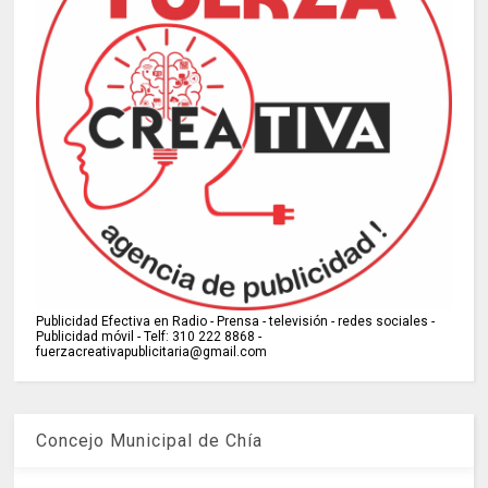
Publicidad Efectiva en Radio - Prensa - televisión - redes sociales -
Publicidad móvil - Telf: 310 222 8868 -
fuerzacreativapublicitaria@gmail.com
Concejo Municipal de Chía