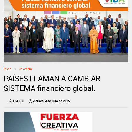
Inicio
Colombia
PAÍSES LLAMAN A CAMBIAR
SISTEMA financiero global.
X.M.K.N
viernes, 4 de julio de 2025