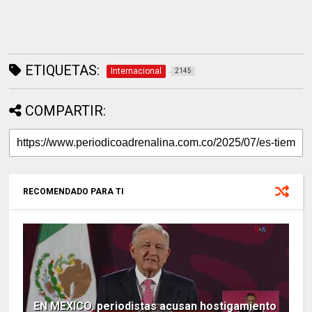
ETIQUETAS:
Internacional
2145
COMPARTIR:
RECOMENDADO PARA TI
EN MEXICO. periodistas acusan hostigamiento