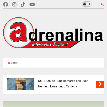
MENÚ
NOTICIAS de Cundinamarca con Juan
Helmuth Larrahondo Cardona