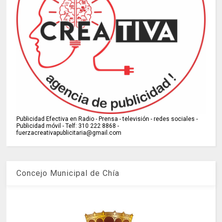
Publicidad Efectiva en Radio - Prensa - televisión - redes sociales -
Publicidad móvil - Telf: 310 222 8868 -
fuerzacreativapublicitaria@gmail.com
Concejo Municipal de Chía