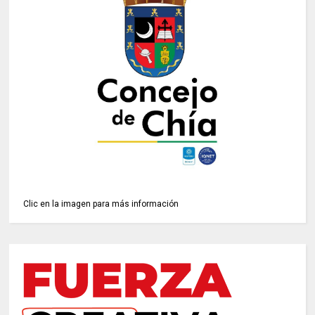
Clic en la imagen para más información