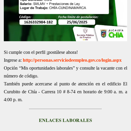
Si cumple con el perfil ¡postúlese ahora!
Ingrese a:
http://personas.serviciodeempleo.gov.co/login.aspx
Opción “Mis oportunidades laborales” y consulte la vacante con el
número de código.
También puede acercarse al punto de atención en el edificio El
Curubito de Chía - Carrera 10 # 8-74 en horario de 9:00 a. m. a
4:00 p. m.
...................................................................................
ENLACES LABORALES