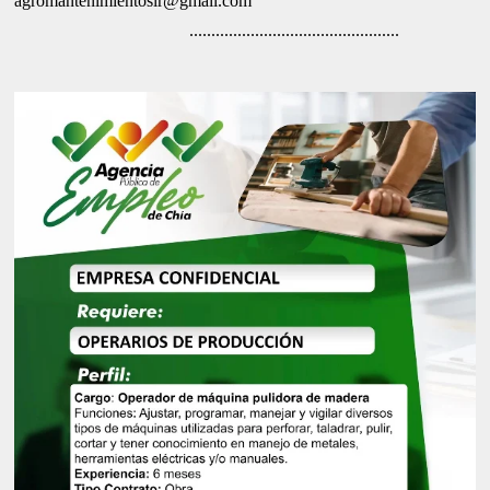
agromantenimientoslr@gmail.com
................................................