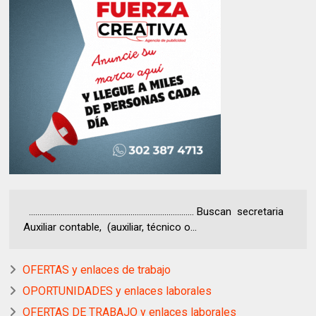
.............................................................................. Buscan secretaria
Auxiliar contable, (auxiliar, técnico o...
OFERTAS y enlaces de trabajo
OPORTUNIDADES y enlaces laborales
OFERTAS DE TRABAJO y enlaces laborales