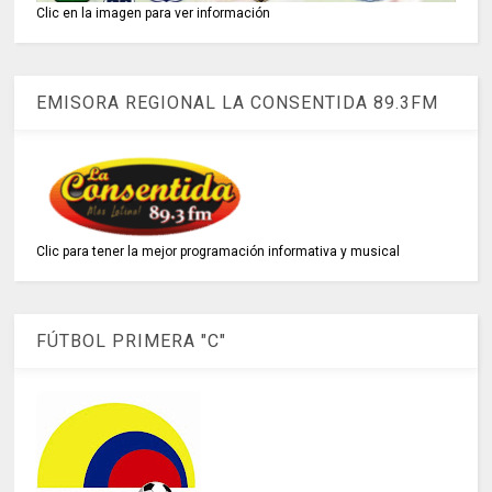
Clic en la imagen para ver información
EMISORA REGIONAL LA CONSENTIDA 89.3FM
Clic para tener la mejor programación informativa y musical
FÚTBOL PRIMERA "C"