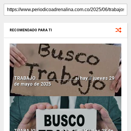
RECOMENDADO PARA TI
TRABAJO..................................si hay // jueves 29
de mayo de 2025
TRABAJO.....................si hay // miércoles 28 de