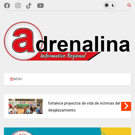
MENÚ
EN CUNDINAMARCA, Prosperidad Social
fortalece proyectos de vida de víctimas del
desplazamiento.