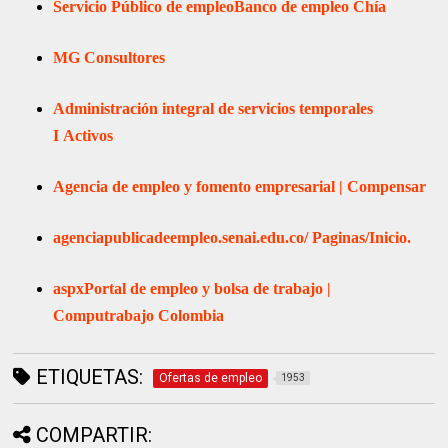
Servicio Público de empleo
Banco de empleo Chía
MG Consultores
Administración integral de servicios temporales
I
Activos
Agencia de empleo y fomento empresarial | Compensar
agenciapublicadeempleo.senai.edu.co/
Paginas/Inicio.
aspx
Portal de empleo y bolsa de trabajo |
Computrabajo Colombia
ETIQUETAS:
Ofertas de empleo
1953
COMPARTIR: