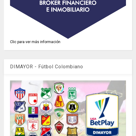
Clic para ver más información
DIMAYOR - Fútbol Colombiano