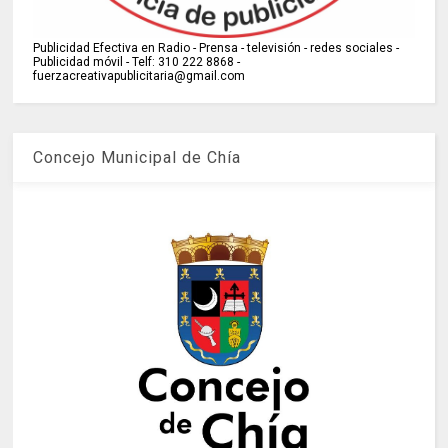
Publicidad Efectiva en Radio - Prensa - televisión - redes sociales -
Publicidad móvil - Telf: 310 222 8868 -
fuerzacreativapublicitaria@gmail.com
Concejo Municipal de Chía