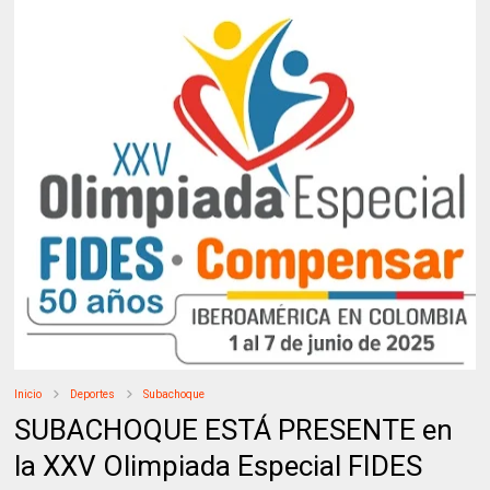
Inicio
Deportes
Subachoque
SUBACHOQUE ESTÁ PRESENTE en
la XXV Olimpiada Especial FIDES