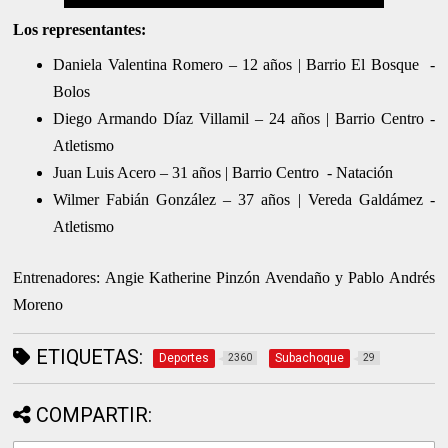
Los representantes:
Daniela Valentina Romero – 12 años | Barrio El Bosque -
Bolos
Diego Armando Díaz Villamil – 24 años | Barrio Centro -
Atletismo
Juan Luis Acero – 31 años | Barrio Centro - Natación
Wilmer Fabián González – 37 años | Vereda Galdámez -
Atletismo
Entrenadores: Angie Katherine Pinzón Avendaño y Pablo Andrés
Moreno
ETIQUETAS:
Deportes
Subachoque
2360
29
COMPARTIR: