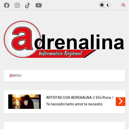
MENÚ
ARTISTAS CON ADRENALINA // Elio Roca /
Te necesito tanto amor te necesito