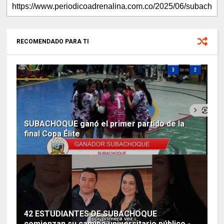
RECOMENDADO PARA TI
SUBACHOQUE ganó el primer partido de la
final Copa Élite
42 ESTUDIANTES DE SUBACHOQUE
comienzan su camino universitario público -...