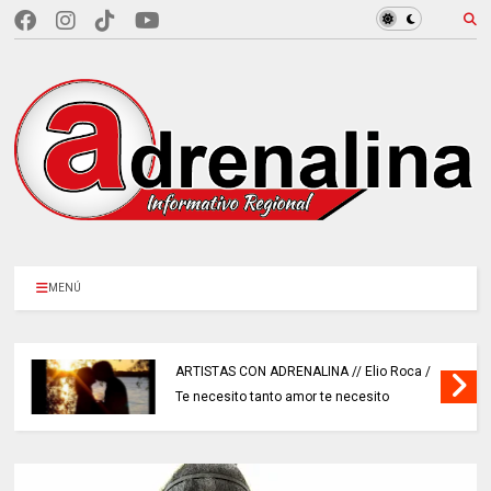
MENÚ
ARTISTAS CON ADRENALINA // Elio Roca /
Te necesito tanto amor te necesito