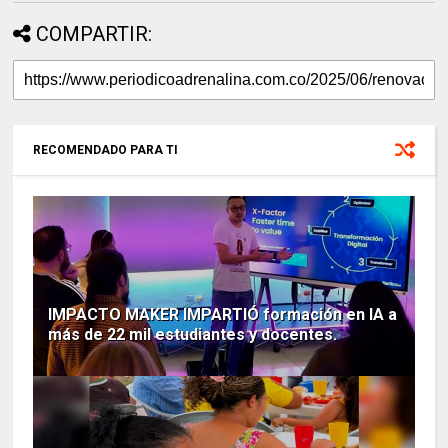
COMPARTIR:
RECOMENDADO PARA TI
IMPACTO MAKER IMPARTIÓ formación en IA a
más de 22 mil estudiantes y docentes.