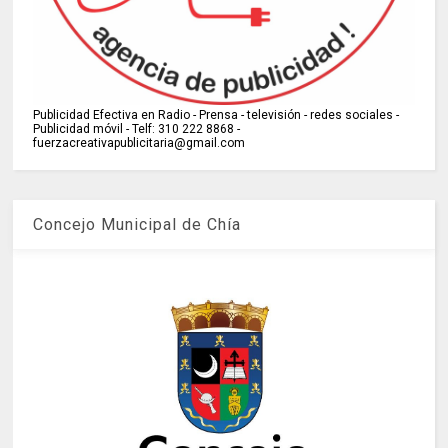
Publicidad Efectiva en Radio - Prensa - televisión - redes sociales -
Publicidad móvil - Telf: 310 222 8868 -
fuerzacreativapublicitaria@gmail.com
Concejo Municipal de Chía