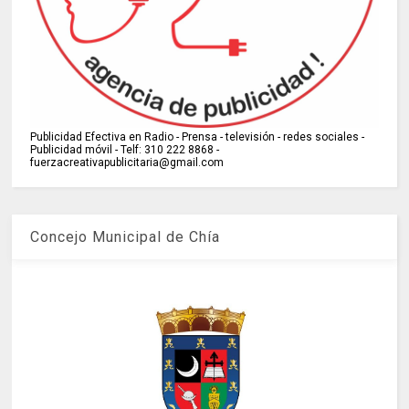
Publicidad Efectiva en Radio - Prensa - televisión - redes sociales -
Publicidad móvil - Telf: 310 222 8868 -
fuerzacreativapublicitaria@gmail.com
Concejo Municipal de Chía