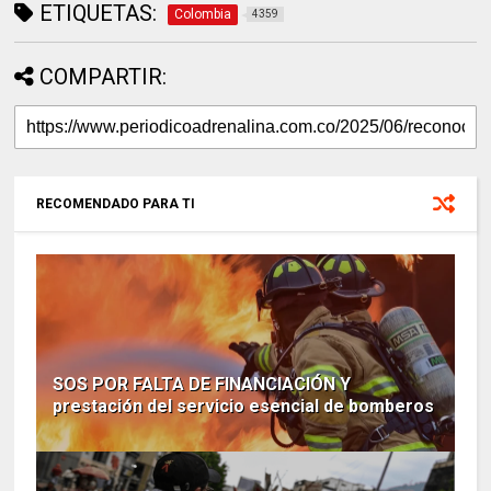
ETIQUETAS:
Colombia
4359
COMPARTIR:
RECOMENDADO PARA TI
SOS POR FALTA DE FINANCIACIÓN Y
prestación del servicio esencial de bomberos