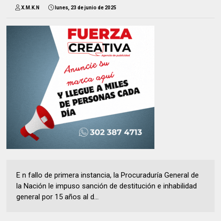
X.M.K.N
lunes, 23 de junio de 2025
E n fallo de primera instancia, la Procuraduría General de
la Nación le impuso sanción de destitución e inhabilidad
general por 15 años al d...