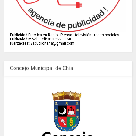
Publicidad Efectiva en Radio - Prensa - televisión - redes sociales -
Publicidad móvil - Telf: 310 222 8868 -
fuerzacreativapublicitaria@gmail.com
Concejo Municipal de Chía