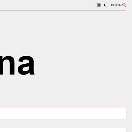
BUSCAR
MINSALUD LANZÓ tablero