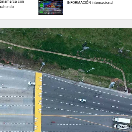
TRABAJO....................si hay //
REFLEXIÓN DE HOY
jueves 6 de agosto de 2026