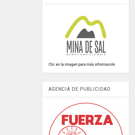
Clic en la imagen para más información
AGENCIA DE PUBLICIDAD