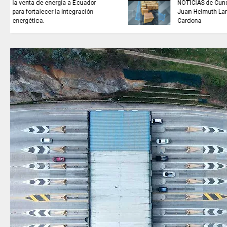
buscan mejorar la calidad del
agua que consumen miles de
familias en Cundinamarca.