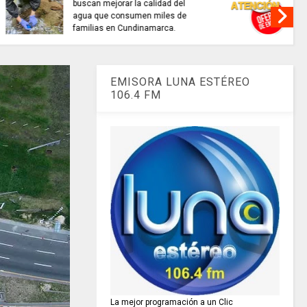
interactivo para consultar
recaudo de aportes a la
seguridad social.
EMISORA LUNA ESTÉREO
106.4 FM
La mejor programación a un Clic