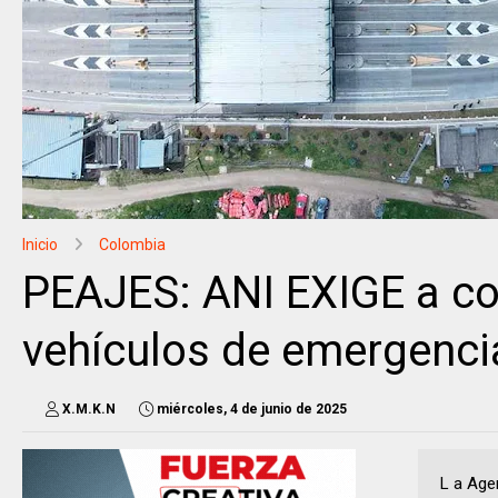
Inicio
Colombia
PEAJES: ANI EXIGE a co
vehículos de emergenci
X.M.K.N
miércoles, 4 de junio de 2025
L a Age