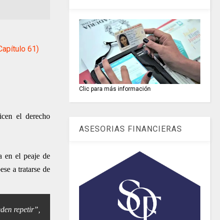
apítulo 61)
Clic para más información
icen el derecho
ASESORIAS FINANCIERAS
 en el peaje de
se a tratarse de
den repetir”,