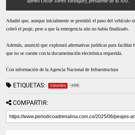
afirmó Óscar Torres Yarzagary, presidente de la ANI.
Añadió que, aunque inicialmente se permitió el paso del vehículo sin
cobró el peaje, pese a que la emergencia aún no había finalizado.
Además, anunció que explorará alternativas jurídicas para facilita
que no se cuente con la documentación electrónica requerida.
Con información de la Agencia Nacional de Infraestructura
ETIQUETAS:
Colombia
4358
COMPARTIR: