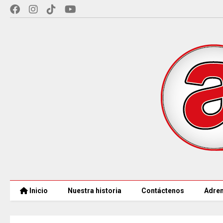
Inicio
Nuestra historia
Contáctenos
Adren
97 ACUEDUCTOS RURALES