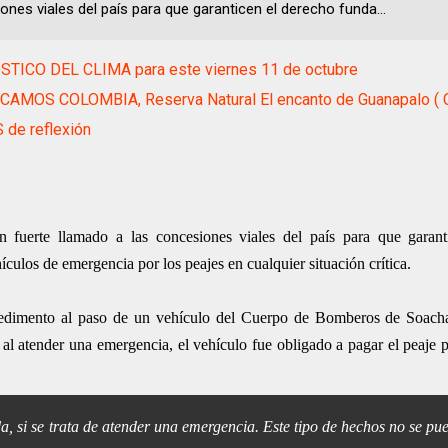
ones viales del país para que garanticen el derecho funda...
TICO DEL CLIMA para este viernes 11 de octubre
AMOS COLOMBIA, Reserva Natural El encanto de Guanapalo ( C
 de reflexión
 fuerte llamado a las concesiones viales del país para que garant
hículos de emergencia por los peajes en cualquier situación crítica.
pedimento al paso de un vehículo del Cuerpo de Bomberos de Soacha
 atender una emergencia, el vehículo fue obligado a pagar el peaje pe
a, si se trata de atender una emergencia. Este tipo de hechos no se pue