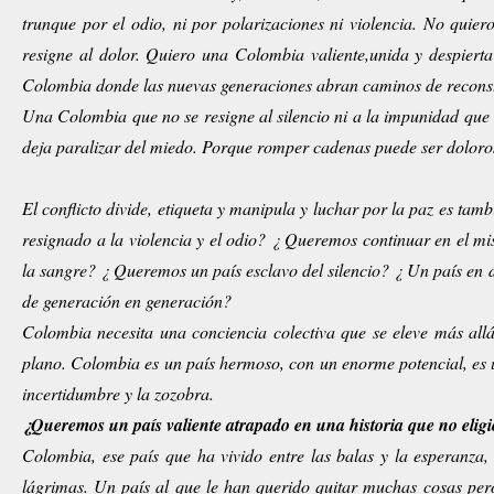
trunque por el odio, ni por polarizaciones ni violencia. No qu
resigne al dolor. Quiero una Colombia valiente,unida y despiert
Colombia donde las nuevas generaciones abran caminos de recons
Una Colombia que no se resigne al silencio ni a la impunidad que 
deja paralizar del miedo. Porque romper cadenas puede ser dolor
El conflicto divide, etiqueta y manipula y luchar por la paz es ta
resignado a la violencia y el odio? ¿ Queremos continuar en el 
la sangre? ¿ Queremos un país esclavo del silencio? ¿ Un país en 
de generación en generación?
Colombia necesita una conciencia colectiva que se eleve más allá 
plano. Colombia es un país hermoso, con un enorme potencial, es u
incertidumbre y la zozobra.
¿Queremos un país valiente atrapado en una historia que no eligi
Colombia, ese país que ha vivido entre las balas y la esperanza, e
lágrimas. Un país al que le han querido quitar muchas cosas per