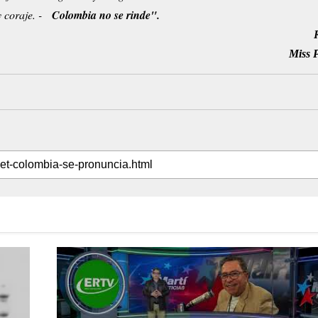
 y coraje. -
Colombia no se rinde".
Miss 