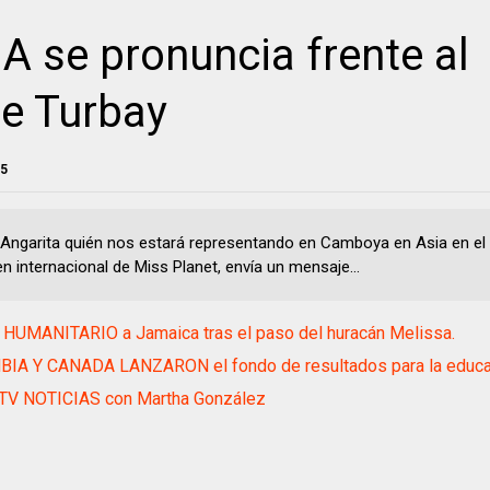
se pronuncia frente al
be Turbay
25
 Angarita quién nos estará representando en Camboya en Asia en el 
n internacional de Miss Planet, envía un mensaje...
HUMANITARIO a Jamaica tras el paso del huracán Melissa.
IA Y CANADA LANZARON el fondo de resultados para la educa
TV NOTICIAS con Martha González