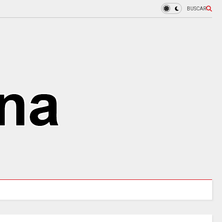
BUSCAR
MINSALUD LANZÓ tablero