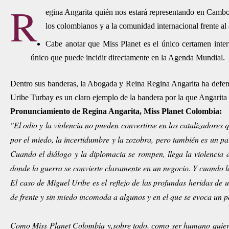
R
egina Angarita quién nos estará representando en Camboy
los colombianos y a la comunidad internacional frente al
Cabe anotar que Miss Planet es el único certamen inter
único que puede incidir directamente en la Agenda Mundial.
Dentro sus banderas, la Abogada y Reina Regina Angarita ha defend
Uribe Turbay es un claro ejemplo de la bandera por la que Angarita
Pronunciamiento de Regina Angarita, Miss Planet Colombia:
"El odio y la violencia no pueden convertirse en los catalizadores
por el miedo, la incertidumbre y la zozobra, pero también es un paí
Cuando el diálogo y la diplomacia se rompen, llega la violencia
donde la guerra se convierte claramente en un negocio. Y cuando l
El caso de Miguel Uribe es el reflejo de las profundas heridas de 
de frente y sin miedo incomoda a algunos y en el que se evoca un p
Como Miss Planet Colombia y,sobre todo, como ser humano quiero 