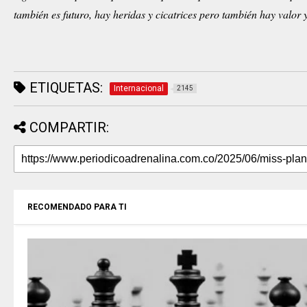
también es futuro, hay heridas y cicatrices pero también hay valor
ETIQUETAS:
Internacional
2145
COMPARTIR:
RECOMENDADO PARA TI