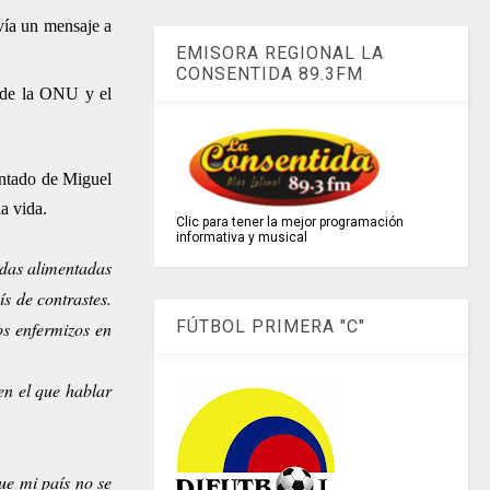
vía un mensaje a
EMISORA REGIONAL LA
CONSENTIDA 89.3FM
e de la ONU y el
entado de Miguel
a vida.
Clic para tener la mejor programación
informativa y musical
idas alimentadas
ís de contrastes.
FÚTBOL PRIMERA "C"
os enfermizos en
en el que hablar
ue mi país no se