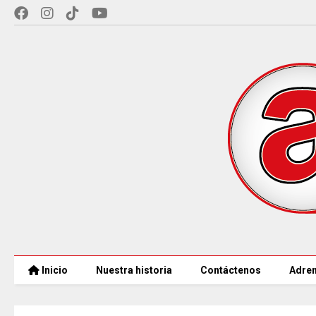
Inicio
Nuestra historia
Contáctenos
Adren
97 ACUEDUCTOS RURALES