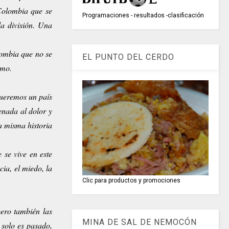
Colombia que se
Programaciones - resultados -clasificación
la división. Una
lombia que no se
EL PUNTO DEL CERDO
smo.
queremos un país
enada al dolor y
a misma historia
 se vive en este
ia, el miedo, la
Clic para productos y promociones
pero también las
MINA DE SAL DE NEMOCÓN
 solo es pasado,