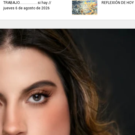
TRABAJO....................si hay //
REFLEXIÓN DE HOY
jueves 6 de agosto de 2026