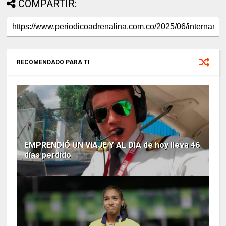
COMPARTIR:
RECOMENDADO PARA TI
EMPRENDIÓ UN VIAJE Y AL DIA de hoy lleva 46
días perdido