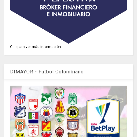
Clic para ver más información
DIMAYOR - Fútbol Colombiano