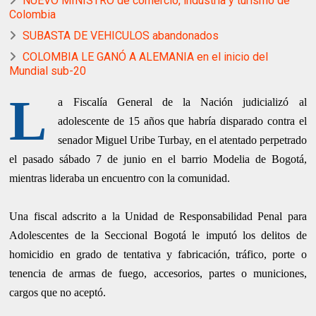
NUEVO MINISTRO de comercio, industria y turismo de
Colombia
SUBASTA DE VEHICULOS abandonados
COLOMBIA LE GANÓ A ALEMANIA en el inicio del
Mundial sub-20
L
a Fiscalía General de la Nación judicializó al
adolescente de 15 años que habría disparado
contra el
senador Miguel Uribe Turbay, en el atentado perpetrado
el pasado sábado 7 de
junio en el barrio Modelia de Bogotá,
mientras lideraba un encuentro con la comunidad.
Una fiscal adscrito a la Unidad de Responsabilidad Penal para
Adolescentes de la Seccional
Bogotá le imputó los delitos de
homicidio en grado de tentativa y fabricación, tráfico, porte
o
tenencia de armas de fuego, accesorios, partes o municiones,
cargos que no aceptó.