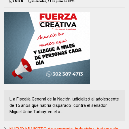
X.M.K.N
miércoles, 11 de junio de 2025
L a Fiscalía General de la Nación judicializó al adolescente
de 15 años que habría disparado contra el senador
Miguel Uribe Turbay, en el a...