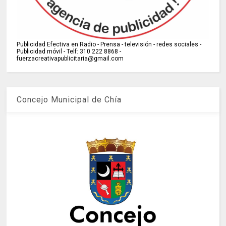
Publicidad Efectiva en Radio - Prensa - televisión - redes sociales -
Publicidad móvil - Telf: 310 222 8868 -
fuerzacreativapublicitaria@gmail.com
Concejo Municipal de Chía