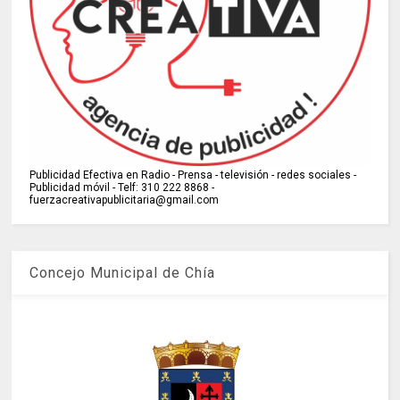
Publicidad Efectiva en Radio - Prensa - televisión - redes sociales -
Publicidad móvil - Telf: 310 222 8868 -
fuerzacreativapublicitaria@gmail.com
Concejo Municipal de Chía