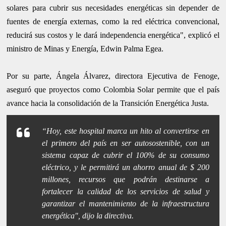
solares para cubrir sus necesidades energéticas sin depender de
fuentes de energía externas, como la red eléctrica convencional,
reducirá sus costos y le dará independencia energética", explicó el
ministro de Minas y Energía, Edwin Palma Egea.
Por su parte, Ángela Álvarez, directora Ejecutiva de Fenoge,
aseguró que proyectos como Colombia Solar permite que el país
avance hacia la consolidación de la Transición Energética Justa.
“Hoy, este hospital marca un hito al convertirse en
el primero del país en ser autosostenible, con un
sistema capaz de cubrir el 100% de su consumo
eléctrico, y le permitirá un ahorro anual de $ 200
millones, recursos que podrán destinarse a
fortalecer la calidad de los servicios de salud y
garantizar el mantenimiento de la infraestructura
energética", dijo la directiva.