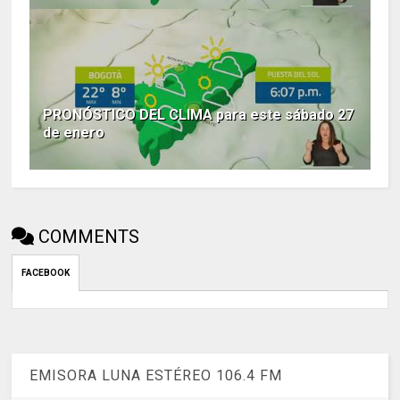
PRONÓSTICO DEL CLIMA para este sábado 27
de enero
COMMENTS
FACEBOOK
EMISORA LUNA ESTÉREO 106.4 FM