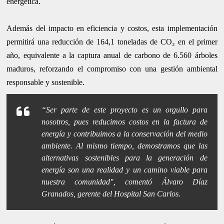
energética.
Además del impacto en eficiencia y costos, esta implementación
permitirá una reducción de 164,1 toneladas de CO₂ en el primer
año, equivalente a la captura anual de carbono de 6.560 árboles
maduros, reforzando el compromiso con una gestión ambiental
responsable y sostenible.
“Ser parte de este proyecto es un orgullo para
nosotros, pues reducimos costos en la factura de
energía y contribuimos a la conservación del medio
ambiente. Al mismo tiempo, demostramos que las
alternativas sostenibles para la generación de
energía son una realidad y un camino viable para
nuestra comunidad", comentó Álvaro Díaz
Granados, gerente del Hospital San Carlos.