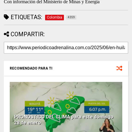
Con información del Ministerio de Minas y Energía
ETIQUETAS:
Colombia
4359
COMPARTIR:
RECOMENDADO PARA TI
PRONÓSTICO DEL CLIMA para este domingo
28 de enero