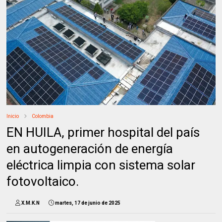
Inicio
Colombia
EN HUILA, primer hospital del país
en autogeneración de energía
eléctrica limpia con sistema solar
fotovoltaico.
X.M.K.N
martes, 17 de junio de 2025