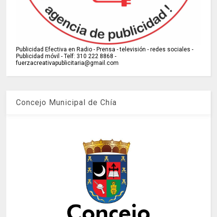
Publicidad Efectiva en Radio - Prensa - televisión - redes sociales -
Publicidad móvil - Telf: 310 222 8868 -
fuerzacreativapublicitaria@gmail.com
Concejo Municipal de Chía