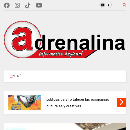
MENÚ
MINCULTURAS ABRE tres invitaciones
públicas para fortalecer las economías
culturales y creativas.