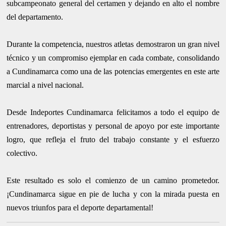
subcampeonato general del certamen y dejando en alto el nombre
del departamento.
Durante la competencia, nuestros atletas demostraron un gran nivel
técnico y un compromiso ejemplar en cada combate, consolidando
a Cundinamarca como una de las potencias emergentes en este arte
marcial a nivel nacional.
Desde Indeportes Cundinamarca felicitamos a todo el equipo de
entrenadores, deportistas y personal de apoyo por este importante
logro, que refleja el fruto del trabajo constante y el esfuerzo
colectivo.
Este resultado es solo el comienzo de un camino prometedor.
¡Cundinamarca sigue en pie de lucha y con la mirada puesta en
nuevos triunfos para el deporte departamental!