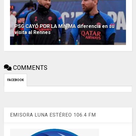
PSG CAYÓ POR LA MÍNIMA diferencia en su
visita al Rennes
COMMENTS
FACEBOOK
EMISORA LUNA ESTÉREO 106.4 FM