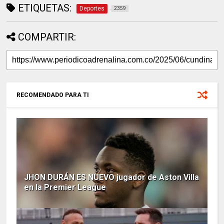
ETIQUETAS:
Deportes
2359
COMPARTIR:
RECOMENDADO PARA TI
JHON DURÁN ES NUEVO jugador de Aston Villa
en la Premier League