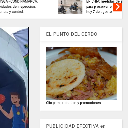
AMARCA,
EN CHÍA: medidas de seguridad
ección,
para preservar el orden público
hoy 7 de agosto
EL PUNTO DEL CERDO
Clic para productos y promociones
PUBLICIDAD EFECTIVA en