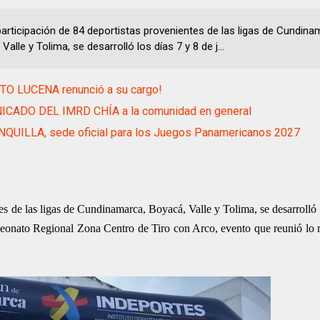
participación de 84 deportistas provenientes de las ligas de Cundina
Valle y Tolima, se desarrolló los días 7 y 8 de j...
TO LUCENA renunció a su cargo!
CADO DEL IMRD CHÍA a la comunidad en general
QUILLA, sede oficial para los Juegos Panamericanos 2027
tes de las ligas de Cundinamarca, Boyacá, Valle y Tolima, se desarrolló 
onato Regional Zona Centro de Tiro con Arco, evento que reunió lo m