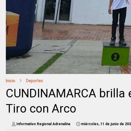
Inicio
Deportes
CUNDINAMARCA brilla e
Tiro con Arco
Informativo Regional Adrenalina
miércoles, 11 de junio de 20