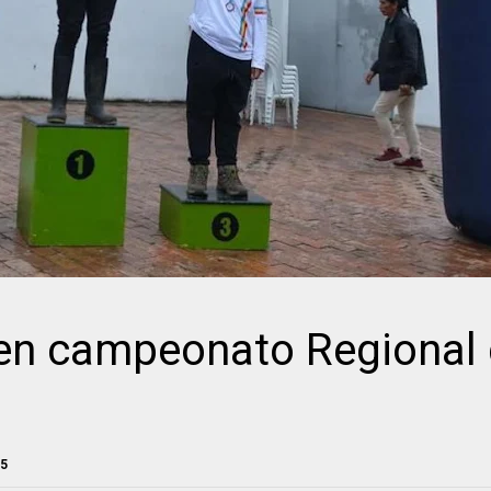
n campeonato Regional
25