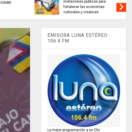
invitaciones públicas para
XIONAR
fortalecer las economías
culturales y creativas.
EMISORA LUNA ESTÉREO
106.4 FM
La mejor programación a un Clic