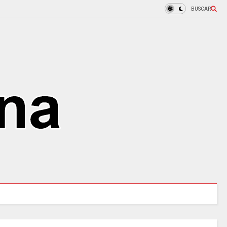
BUSCAR
MINCULTURAS ABRE tres