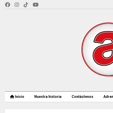
Inicio
Nuestra historia
Contáctenos
Adren
CAR LLEGARÁ a 21.000