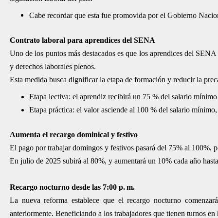
Cabe recordar que esta fue promovida por el Gobierno Nacio
Contrato laboral para aprendices del SENA
Uno de los puntos más destacados es que los aprendices del SENA ahor
y derechos laborales plenos.
Esta medida busca dignificar la etapa de formación y reducir la prec
Etapa lectiva: el aprendiz recibirá un 75 % del salario mínim
Etapa práctica: el valor asciende al 100 % del salario mínim
Aumenta el recargo dominical y festivo
El pago por trabajar domingos y festivos pasará del 75% al 100%, 
En julio de 2025 subirá al 80%, y aumentará un 10% cada año hast
Recargo nocturno desde las 7:00 p. m.
La nueva reforma establece que el recargo nocturno comenzará 
anteriormente. Beneficiando a los trabajadores que tienen turnos en 