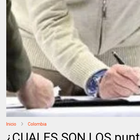
Inicio
Colombia
¿CUALES SON LOS punto