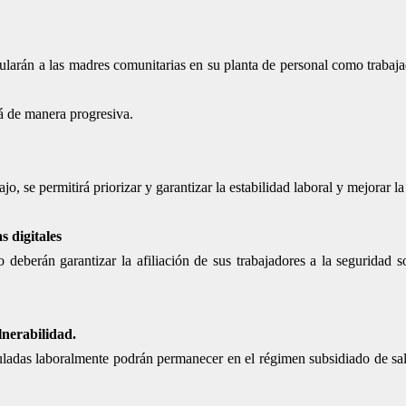
cularán a las madres comunitarias en su planta de personal como trabaja
rá de manera progresiva.
jo, se permitirá priorizar y garantizar la estabilidad laboral y mejorar l
s digitales
 deberán garantizar la afiliación de sus trabajadores a la seguridad s
lnerabilidad.
culadas laboralmente podrán permanecer en el régimen subsidiado de sa