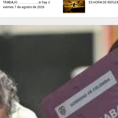
TRABAJO...........................si hay //
ES HORA DE REFLE
viernes 7 de agosto de 2026