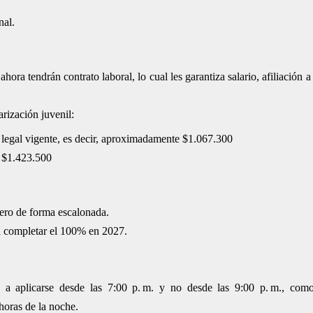
nal.
a tendrán contrato laboral, lo cual les garantiza salario, afiliación a
arización juvenil:
o legal vigente, es decir, aproximadamente $1.067.300
o, $1.423.500
pero de forma escalonada.
a completar el 100% en 2027.
a aplicarse desde las 7:00 p. m. y no desde las 9:00 p. m., como
horas de la noche.