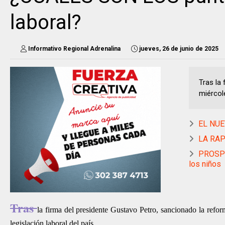
laboral?
Informativo Regional Adrenalina
jueves, 26 de junio de 2025
Tras la
miércol
EL NUE
LA RAP-
PROSPE
los niños
Tras
la firma del
presidente Gustavo Petro, sancionado la refor
legislación laboral del país.