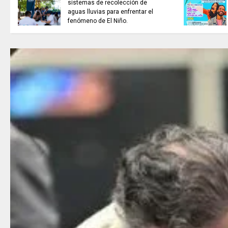
sistemas de recolección de
aguas lluvias para enfrentar el
fenómeno de El Niño.