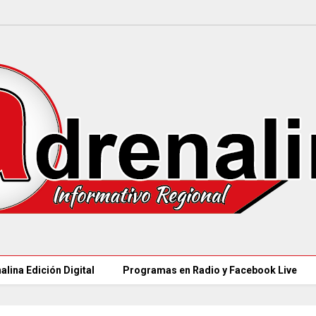
alina Edición Digital
Programas en Radio y Facebook Live
CAR LLEGARÁ a 21.000