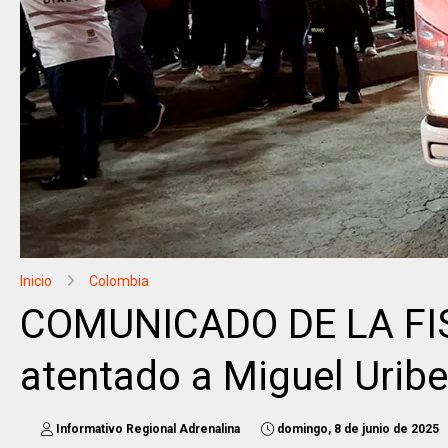
Inicio
Colombia
COMUNICADO DE LA FI
atentado a Miguel Urib
Informativo Regional Adrenalina
domingo, 8 de junio de 2025