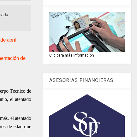
ra la
e abril
Clic para más información
entación de
ASESORIAS FINANCIERAS
Cuerpo Técnico de
unio, el atentado
más, el atentado
años de edad que