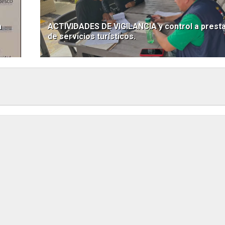
a
ACTIVIDADES DE VIGILANCIA y control a prest
de servicios turísticos.