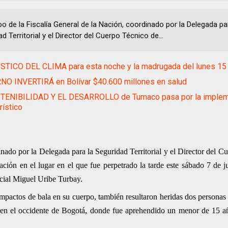
po de la Fiscalía General de la Nación, coordinado por la Delegada pa
d Territorial y el Director del Cuerpo Técnico de...
TICO DEL CLIMA para esta noche y la madrugada del lunes 15 d
NO INVERTIRÁ en Bolívar $40.600 millones en salud
TENIBILIDAD Y EL DESARROLLO de Tumaco pasa por la implem
rístico
inado por la Delegada para la Seguridad Territorial y el Director del 
gación en el lugar en el que fue perpetrado la tarde este sábado 7 de j
ncial Miguel Uribe Turbay.
mpactos de bala en su cuerpo, también resultaron heridas dos personas 
ón en el occidente de Bogotá, donde fue aprehendido un menor de 15 