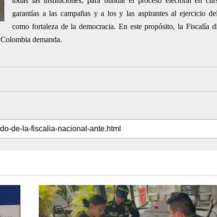
todas las instituciones, para blindar el proceso electoral en cu
garantías a las campañas y a los y las aspirantes al ejercicio del
como fortaleza de la democracia. En este propósito, la Fiscalía d
ue Colombia demanda.