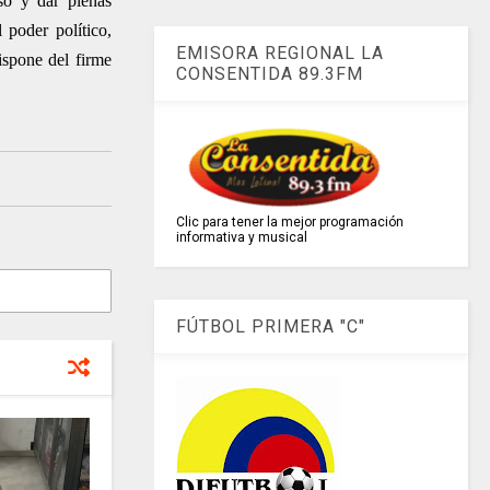
rso y dar plenas
 poder político,
EMISORA REGIONAL LA
ispone del firme
CONSENTIDA 89.3FM
Clic para tener la mejor programación
informativa y musical
FÚTBOL PRIMERA "C"