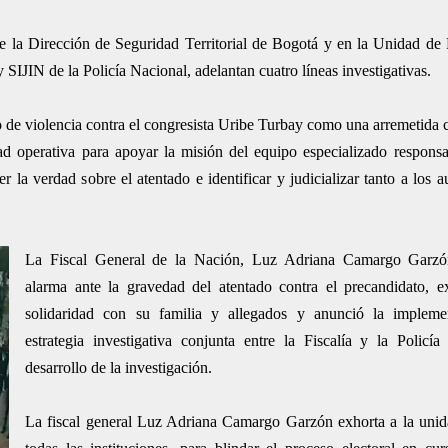
de la Dirección de Seguridad Territorial de Bogotá y en la Unidad de
 SIJIN de la Policía Nacional, adelantan cuatro líneas investigativas.
o de violencia contra el congresista Uribe Turbay como una arremetida 
d operativa para apoyar la misión del equipo especializado responsab
 la verdad sobre el atentado e identificar y judicializar tanto a los a
La Fiscal General de la Nación, Luz Adriana Camargo Garzón
alarma ante la gravedad del atentado contra el precandidato, e
solidaridad con su familia y allegados y anunció la implem
estrategia investigativa conjunta entre la Fiscalía y la Policí
desarrollo de la investigación.
La fiscal general Luz Adriana Camargo Garzón exhorta a la unid