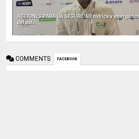
ACCIONES PARA LA SEGURIDAD hídrica y energétic
del país
COMMENTS
FACEBOOK