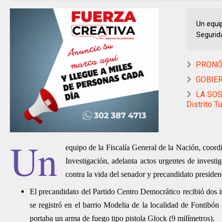
Un equi
Segurida
PRONÓS
GOBIER
LA SOS
Distrito Tu
Un
equipo de la Fiscalía General de la Nación, coord
Investigación, adelanta actos urgentes de investi
contra la vida del senador y precandidato preside
El precandidato del Partido Centro Democrático recibió dos i
se registró en el barrio Modelia de la localidad de Fontib
portaba un arma de fuego tipo pistola Glock (9 milímetros).