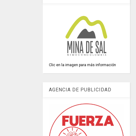
Clic en la imagen para más información
AGENCIA DE PUBLICIDAD