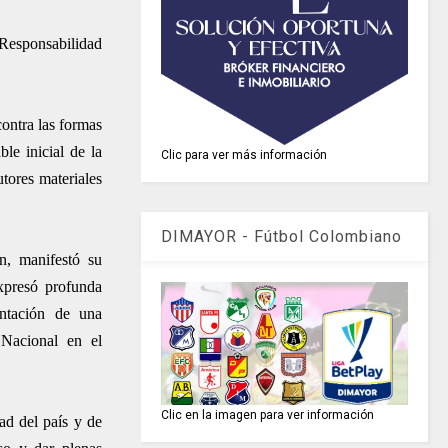
 Responsabilidad
contra las formas
le inicial de la
Clic para ver más información
utores materiales
DIMAYOR - Fútbol Colombiano
, manifestó su
xpresó profunda
entación de una
a Nacional en el
Clic en la imagen para ver información
ad del país y de