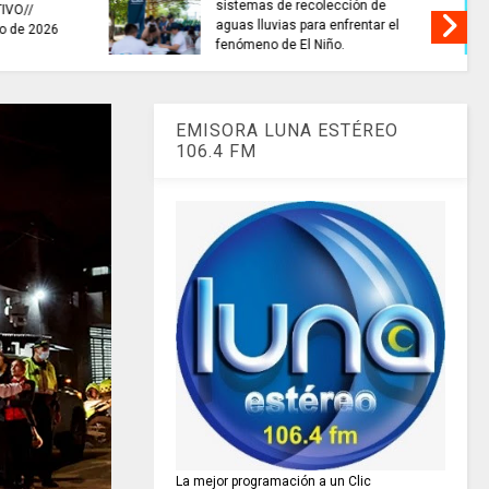
........si hay //
ES HORA DE REFLEXIONAR
o de 2026
EMISORA LUNA ESTÉREO
106.4 FM
La mejor programación a un Clic