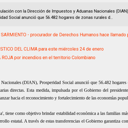
iculación con la Dirección de Impuestos y Aduanas Nacionales (DIAN)
idad Social anunció que 56.482 hogares de zonas rurales d...
 SARMIENTO - procurador de Derechos Humanos hace llamado pa
TICO DEL CLIMA para este miércoles 24 de enero
ROJA por incendios en el territorio Colombiano
s Nacionales (DIAN), Prosperidad Social anunció que 56.482 hogares 
tarias directas. Esta medida, impulsada por el Gobierno del president
vanzar hacia el reconocimiento y fortalecimiento de las economías popul
', tiene como objetivo brindar estabilidad económica a las familias má
rollo estatal. A través de estas transferencias el Gobierno garantiza co