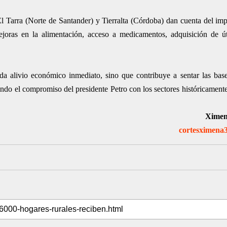
 Tarra (Norte de Santander) y Tierralta (Córdoba) dan cuenta del imp
mejoras en la alimentación, acceso a medicamentos, adquisición de út
nda alivio económico inmediato, sino que contribuye a sentar las ba
rmando el compromiso del presidente Petro con los sectores históricamen
Ximen
cortesximena