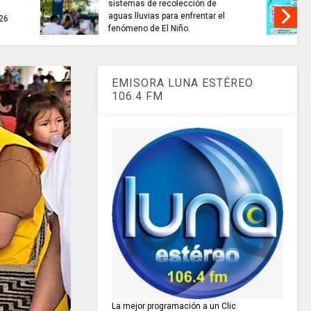
........si hay //
ES HORA DE REFLEXIONAR
o de 2026
EMISORA LUNA ESTÉREO
106.4 FM
La mejor programación a un Clic