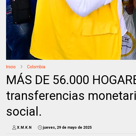
Inicio
Colombia
MÁS DE 56.000 HOGARES
transferencias monetari
social.
X.M.K.N
jueves, 29 de mayo de 2025