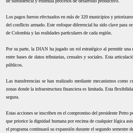
de subsistencia y estimula procesos de desarrollo productivo.
Los pagos fueron efectuados en más de 320 municipios y priorizaro
del conflicto armado. Este enfoque diferencial ha sido clave para ori
de Colombia y las realidades particulares de cada región.
Por su parte, la DIAN ha jugado un rol estratégico al permitir una 
entre bases de datos tributarias, censales y sociales. Esta articula
públicos.
Las transferencias se han realizado mediante mecanismos como cuent
zonas donde la infraestructura financiera es limitada. Esta flexibili
segura.
Estas acciones se inscriben en el compromiso del presidente Petro por
que priorice la dignidad humana por encima de cualquier lógica asis
el programa continuará su expansión durante el segundo semestre d