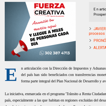
E n art
Prosper
JAVIER
procesos
PRONÓS
ALERTA 
E
n articulación con la Dirección de Impuestos y Aduana
del país han sido beneficiados con transferencias mone
forma parte integral del Plan Nacional de Desarrollo y a
La iniciativa, enmarcada en el programa 'Tránsito a Renta Ciudadana
país, especialmente a las que habitan en regiones excluidas del desar