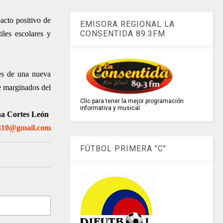
acto positivo de
EMISORA REGIONAL LA
CONSENTIDA 89.3FM
iles escolares y
ses de una nueva
te marginados del
Clic para tener la mejor programación
informativa y musical
a Cortes León
310@gmail.com
FÚTBOL PRIMERA "C"