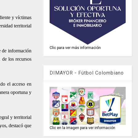
iente y víctimas
sidad territorial
Clic para ver más información
ce de información
a de los recursos
DIMAYOR - Fútbol Colombiano
ndo el acceso en
manera oportuna y
ral y territorial
oyos, destacó que
Clic en la imagen para ver información