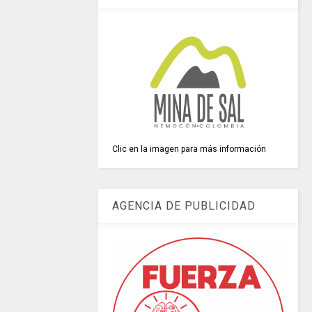
Clic en la imagen para más información
AGENCIA DE PUBLICIDAD