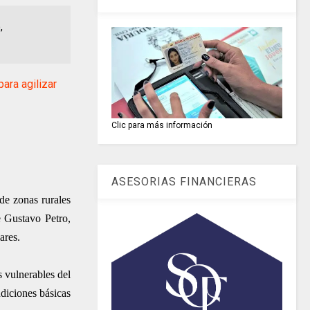
,
ra agilizar
Clic para más información
ASESORIAS FINANCIERAS
de zonas rurales
e Gustavo Petro,
ares.
s vulnerables del
ndiciones básicas