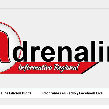
alina Edición Digital
Programas en Radio y Facebook Live
CAR LLEGARÁ a 21.000