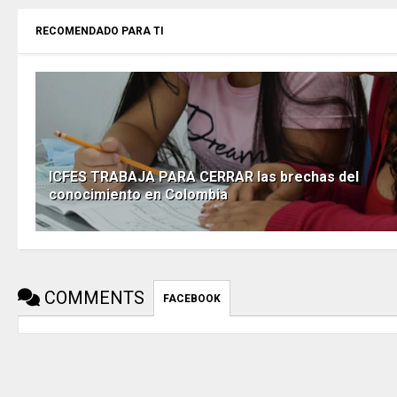
RECOMENDADO PARA TI
ICFES TRABAJA PARA CERRAR las brechas del
conocimiento en Colombia
COMMENTS
FACEBOOK