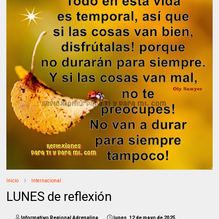
Inicio
Internacional
LUNES de reflexión
Informativo Regional Adrenalina
lunes, 12 de mayo de 2025