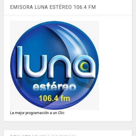
EMISORA LUNA ESTÉREO 106.4 FM
La mejor programación a un Clic