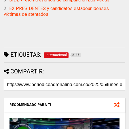
EX PRESIDENTES y candidatos estadounidenses
víctimas de atentados
ETIQUETAS:
Internacional
2146
COMPARTIR:
RECOMENDADO PARA TI