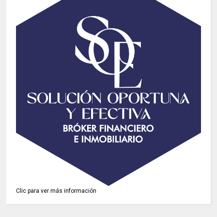
Clic para ver más información