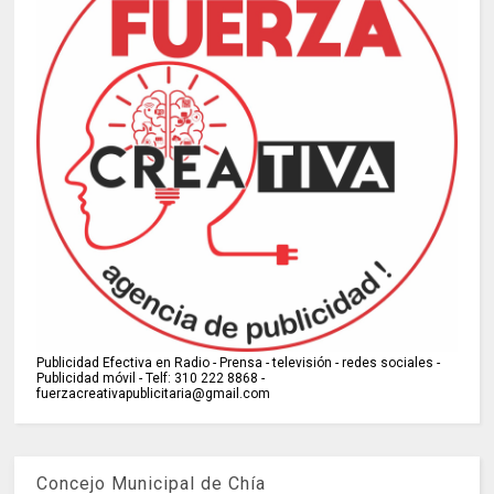
Publicidad Efectiva en Radio - Prensa - televisión - redes sociales -
Publicidad móvil - Telf: 310 222 8868 -
fuerzacreativapublicitaria@gmail.com
Concejo Municipal de Chía