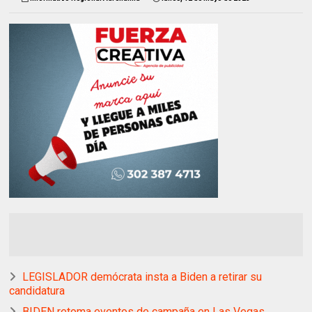
LEGISLADOR demócrata insta a Biden a retirar su
candidatura
BIDEN retoma eventos de campaña en Las Vegas