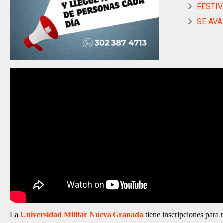
FESTIV
SE AVA
La
Universidad Militar Nueva Granada
tiene inscripciones para 