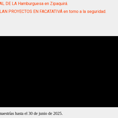
AL DE LA Hamburguesa en Zipaquirá.
LAN PROYECTOS EN FACATATIVÁ en torno a la seguridad.
maestrías hasta el 30 de junio de 2025.