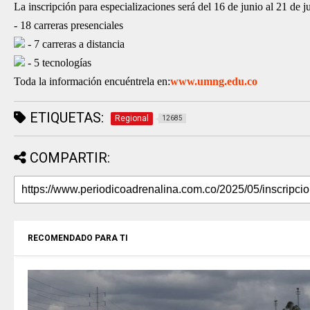
La inscripción para especializaciones será del 16 de junio al 21 de ju
- 18 carreras presenciales
- 7 carreras a distancia
- 5 tecnologías
Toda la información encuéntrela en:
www.umng.edu.co
ETIQUETAS:
Regional
12685
COMPARTIR:
RECOMENDADO PARA TI