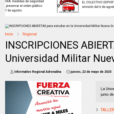
sistemas de recolección de
aguas lluvias para enfrentar el
fenómeno de El Niño.
Inicio
Regional
INSCRIPCIONES ABIERTA
Universidad Militar Nuev
Informativo Regional Adrenalina
jueves, 22 de mayo de 2025
La Univ
junio de
TALLER