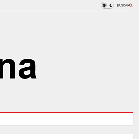
BUSCAR
MINCULTURAS ABRE tres