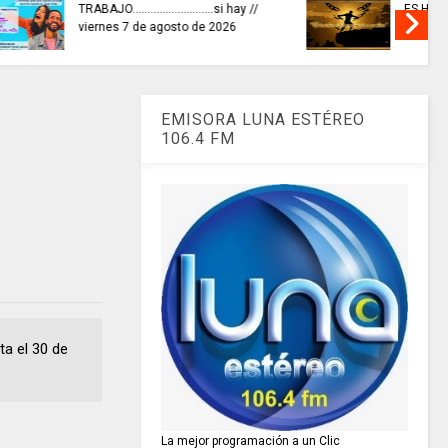
invitaciones públicas para
XIONAR
fortalecer las economías
culturales y creativas.
EMISORA LUNA ESTÉREO
106.4 FM
ta el 30 de
La mejor programación a un Clic