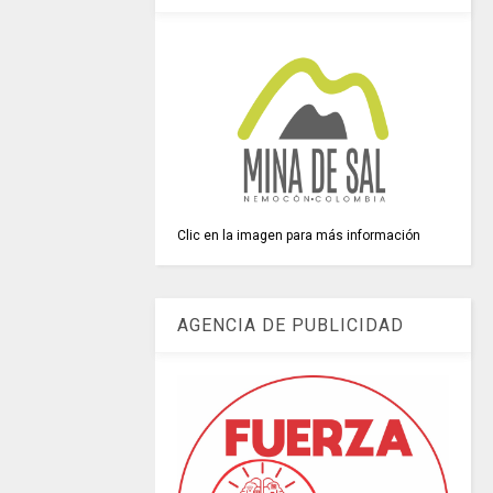
Clic en la imagen para más información
AGENCIA DE PUBLICIDAD