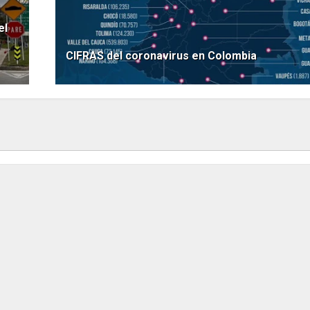
el
CIFRAS del coronavirus en Colombia