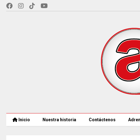
Inicio
Nuestra historia
Contáctenos
Adren
CAR LLEGARÁ a 21.000