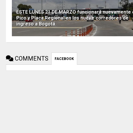
ESTE LUNES 21 DE MARZO funcionará nuevamente 
Pico y Placa Regional en los nueve corredores de
ingreso a Bogotá.
COMMENTS
FACEBOOK