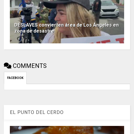
DESLAVES convierten área de Los Ángeles en
zona de desastre
COMMENTS
FACEBOOK
EL PUNTO DEL CERDO