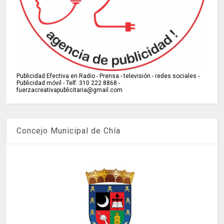
Publicidad Efectiva en Radio - Prensa - televisión - redes sociales -
Publicidad móvil - Telf: 310 222 8868 -
fuerzacreativapublicitaria@gmail.com
Concejo Municipal de Chía