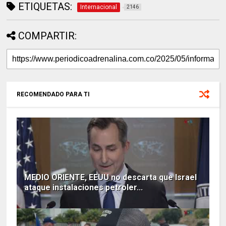
ETIQUETAS:
Internacional
2146
COMPARTIR:
RECOMENDADO PARA TI
MEDIO ORIENTE, EEUU no descarta que Israel
ataque instalaciones petroler...