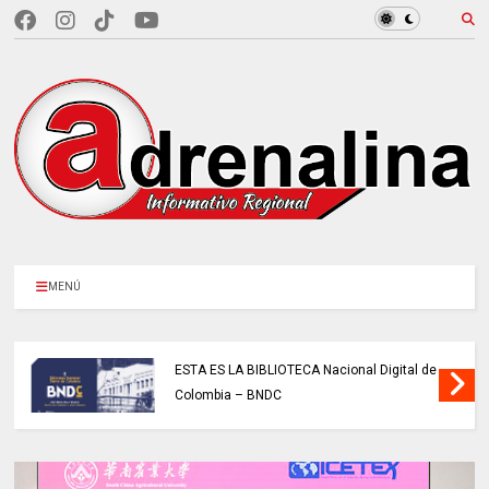
MENÚ
ESTA ES LA BIBLIOTECA Nacional Digital de
Colombia – BNDC