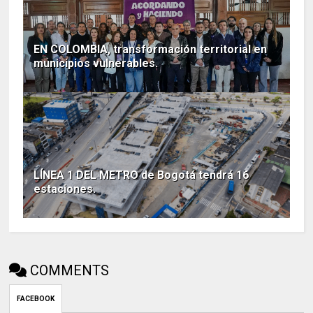
EN COLOMBIA, transformación territorial en
municipios vulnerables.
LÍNEA 1 DEL METRO de Bogotá tendrá 16
estaciones.
COMMENTS
FACEBOOK