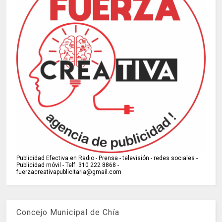
Publicidad Efectiva en Radio - Prensa - televisión - redes sociales -
Publicidad móvil - Telf: 310 222 8868 -
fuerzacreativapublicitaria@gmail.com
Concejo Municipal de Chía