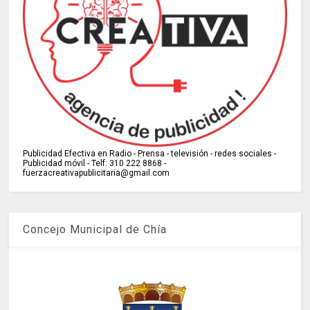
Publicidad Efectiva en Radio - Prensa - televisión - redes sociales -
Publicidad móvil - Telf: 310 222 8868 -
fuerzacreativapublicitaria@gmail.com
Concejo Municipal de Chía