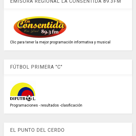
EMISORA REGIONAL LA CONSENTIDA 89.3FM
Clic para tener la mejor programación informativa y musical
FÚTBOL PRIMERA "C"
Programaciones - resultados -clasificación
EL PUNTO DEL CERDO