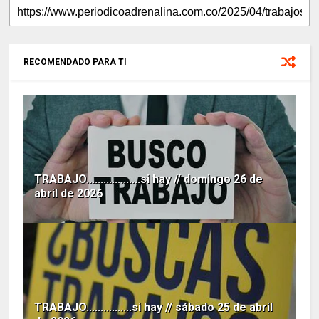
RECOMENDADO PARA TI
TRABAJO...................si hay // domingo 26 de
abril de 2026
TRABAJO................si hay // sábado 25 de abril