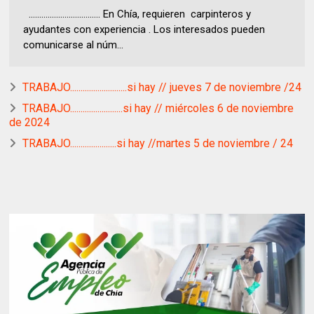
.................................. En Chía, requieren carpinteros y
ayudantes con experiencia . Los interesados pueden
comunicarse al núm...
TRABAJO...........................si hay // jueves 7 de noviembre /24
TRABAJO.........................si hay // miércoles 6 de noviembre
de 2024
TRABAJO......................si hay //martes 5 de noviembre / 24