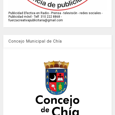
Publicidad Efectiva en Radio - Prensa - televisión - redes sociales -
Publicidad móvil - Telf: 310 222 8868 -
fuerzacreativapublicitaria@gmail.com
Concejo Municipal de Chía