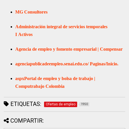
MG Consultores
Administración integral de servicios temporales
I
Activos
Agencia de empleo y fomento empresarial | Compensar
agenciapublicadeempleo.senai.edu.co/
Paginas/Inicio.
aspx
Portal de empleo y bolsa de trabajo |
Computrabajo Colombia
ETIQUETAS:
Ofertas de empleo
1950
COMPARTIR: