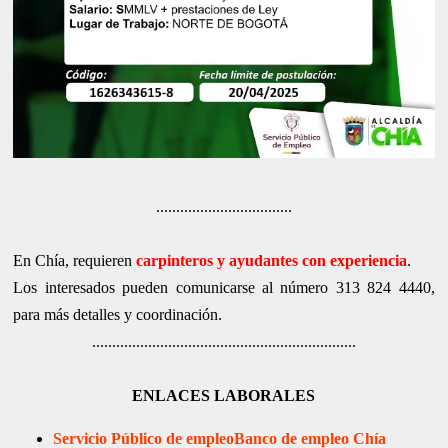
..................................
En Chía, requieren
carpinteros y ayudantes con experiencia
.
Los interesados pueden comunicarse al número 313 824 4440,
para más detalles y coordinación.
..................................................................
ENLACES LABORALES
Servicio Público de empleo
Banco de empleo Chía