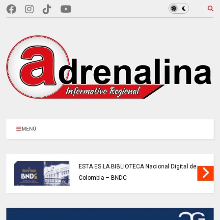
MENÚ
ESTA ES LA BIBLIOTECA Nacional Digital de
Colombia – BNDC