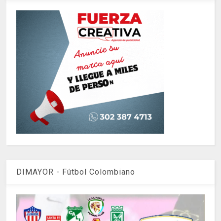
DIMAYOR - Fútbol Colombiano