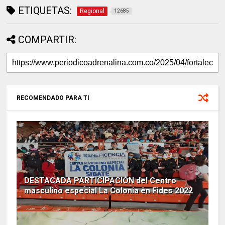
ETIQUETAS:
Regional
12685
COMPARTIR:
RECOMENDADO PARA TI
DESTACADA PARTICIPACIÓN del Centro
masculino especial La Colonia en Fides 2022