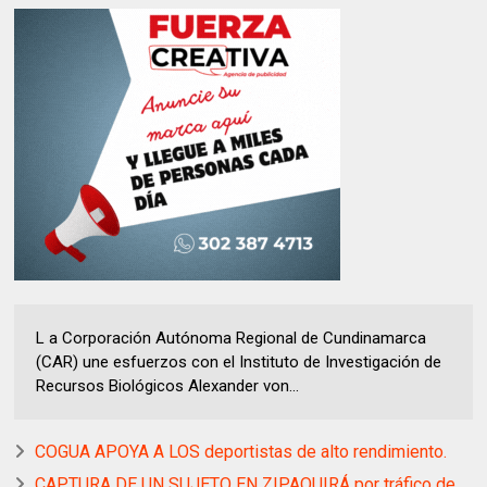
L a Corporación Autónoma Regional de Cundinamarca
(CAR) une esfuerzos con el Instituto de Investigación de
Recursos Biológicos Alexander von...
COGUA APOYA A LOS deportistas de alto rendimiento.
CAPTURA DE UN SUJETO EN ZIPAQUIRÁ por tráfico de