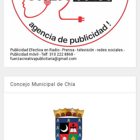
Publicidad Efectiva en Radio - Prensa - televisión - redes sociales -
Publicidad móvil - Telf: 310 222 8868 -
fuerzacreativapublicitaria@gmail.com
Concejo Municipal de Chía