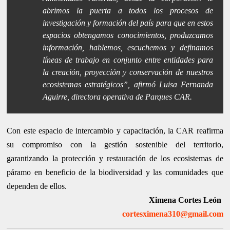
abrimos la puerta a todos los procesos de
investigación y formación del país para que en estos
espacios obtengamos conocimientos, produzcamos
información, hablemos, escuchemos y definamos
líneas de trabajo en conjunto entre entidades para
la creación, proyección y conservación de nuestros
ecosistemas estratégicos”,
afirmó Luisa Fernanda
Aguirre, directora operativa de Parques CAR.
Con este espacio de intercambio y capacitación, la CAR reafirma
su compromiso con la gestión sostenible del territorio,
garantizando la protección y restauración de los ecosistemas de
páramo en beneficio de la biodiversidad y las comunidades que
dependen de ellos.
Ximena Cortes León
cortesximena310@gmail.com