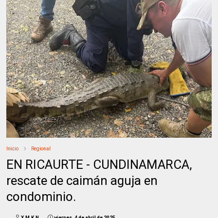
Inicio
Regional
EN RICAURTE - CUNDINAMARCA,
rescate de caimán aguja en
condominio.
X.M.K.N
viernes, 4 de abril de 2025