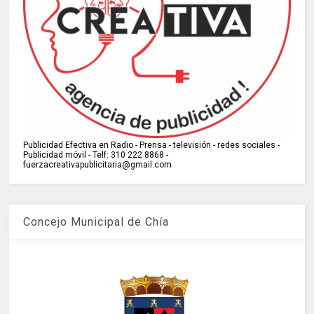
Publicidad Efectiva en Radio - Prensa - televisión - redes sociales -
Publicidad móvil - Telf: 310 222 8868 -
fuerzacreativapublicitaria@gmail.com
Concejo Municipal de Chía