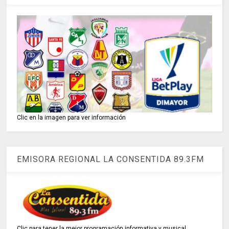
Clic en la imagen para ver información
EMISORA REGIONAL LA CONSENTIDA 89.3FM
Clic para tener la mejor programación informativa y musical