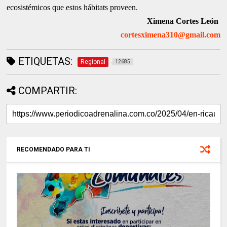
ecosistémicos que estos hábitats proveen.
Ximena Cortes León
cortesximena310@gmail.com
ETIQUETAS:
Regional
12685
COMPARTIR:
RECOMENDADO PARA TI