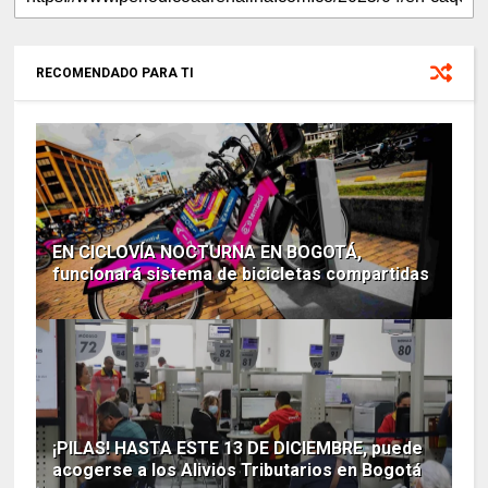
RECOMENDADO PARA TI
EN CICLOVÍA NOCTURNA EN BOGOTÁ,
funcionará sistema de bicicletas compartidas
¡PILAS! HASTA ESTE 13 DE DICIEMBRE, puede
acogerse a los Alivios Tributarios en Bogotá