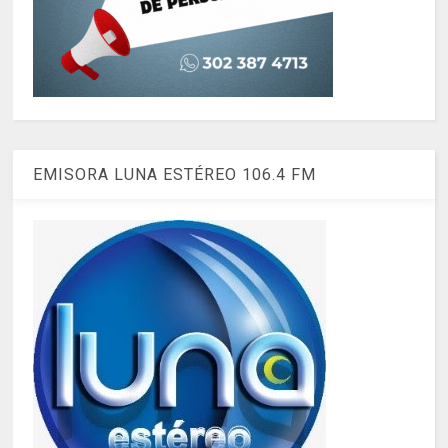
EMISORA LUNA ESTÉREO 106.4 FM