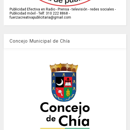
Publicidad Efectiva en Radio - Prensa - televisión - redes sociales -
Publicidad móvil - Telf: 310 222 8868 -
fuerzacreativapublicitaria@gmail.com
Concejo Municipal de Chía