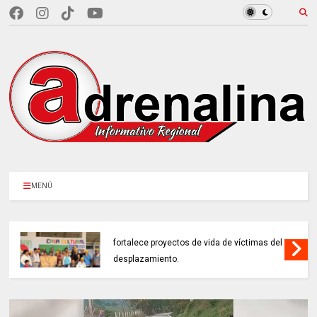
MENÚ
EN CUNDINAMARCA, Prosperidad Social
fortalece proyectos de vida de víctimas del
desplazamiento.