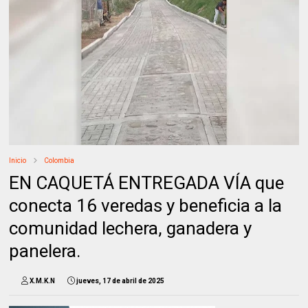
Inicio
Colombia
EN CAQUETÁ ENTREGADA VÍA que
conecta 16 veredas y beneficia a la
comunidad lechera, ganadera y
panelera.
X.M.K.N
jueves, 17 de abril de 2025