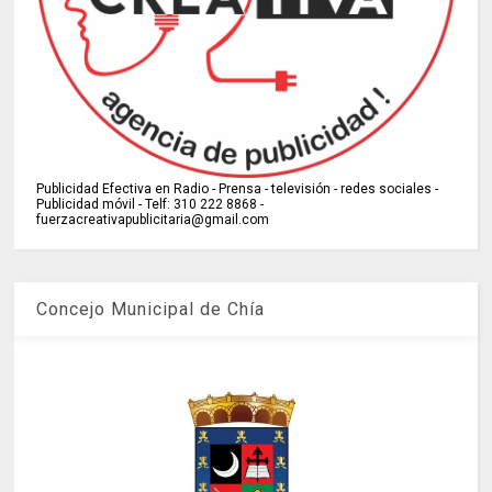
Publicidad Efectiva en Radio - Prensa - televisión - redes sociales -
Publicidad móvil - Telf: 310 222 8868 -
fuerzacreativapublicitaria@gmail.com
Concejo Municipal de Chía