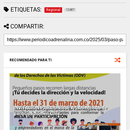
ETIQUETAS:
Regional
12687
COMPARTIR:
RECOMENDADO PARA TI
INVITACIÓN PARA UNIRSE A LAS MESAS de
participación en Chía.