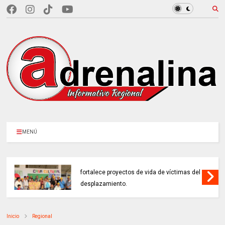
MENÚ
EN CUNDINAMARCA, Prosperidad Social
fortalece proyectos de vida de víctimas del
desplazamiento.
Inicio
Regional