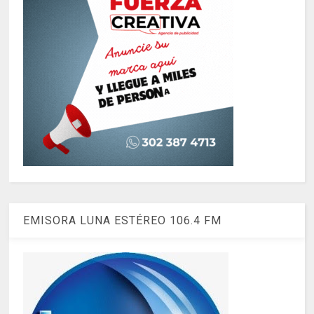
EMISORA LUNA ESTÉREO 106.4 FM