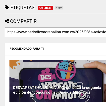
ETIQUETAS:
Colombia
4359
COMPARTIR:
RECOMENDADO PARA TI
DESVAPEATE EN UN MINUTO, se lanza la segunda
edición del concurso nacional de filminutos.