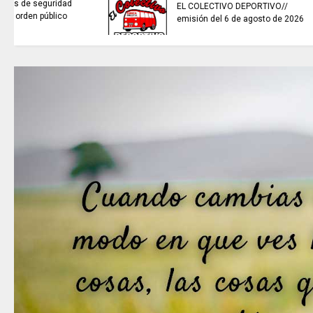
sistemas de recolección de
aguas lluvias para enfrentar el
fenómeno de El Niño.