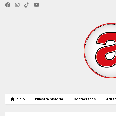
Inicio
Nuestra historia
Contáctenos
Adren
CAR LLEGARÁ a 21.000