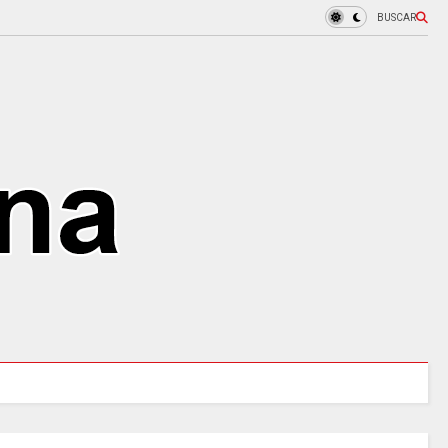
BUSCAR
MINCULTURAS ABRE tres