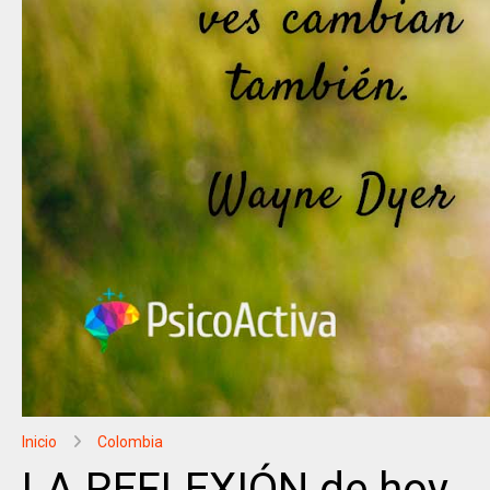
Inicio
Colombia
LA REFLEXIÓN de hoy