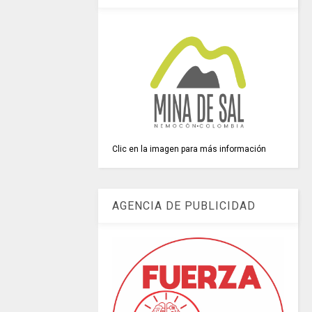
Clic en la imagen para más información
AGENCIA DE PUBLICIDAD