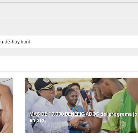
MAS DE 19.000 BENEFICIADOS del programa j
en paz.