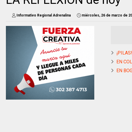
Informativo Regional Adrenalina
miércoles, 26 de marzo de 2
¡PILAS!
EN COLO
EN BOG