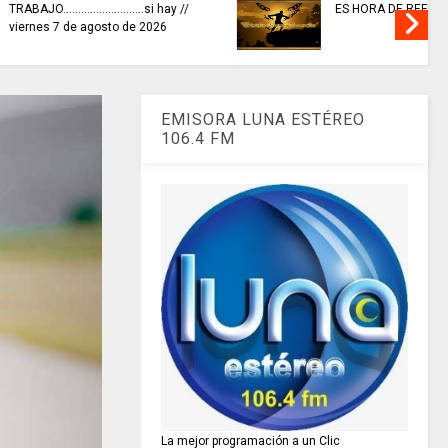
invitaciones públicas para
XIONAR
fortalecer las economías
culturales y creativas.
EMISORA LUNA ESTÉREO
106.4 FM
La mejor programación a un Clic