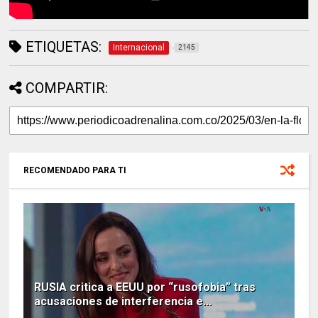
ETIQUETAS:
Internacional
2145
COMPARTIR:
RECOMENDADO PARA TI
RUSIA critica a EEUU por “rusofobia” tras
acusaciones de interferencia e...