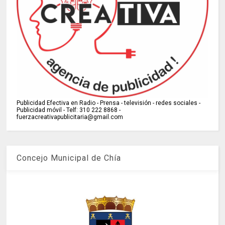
Publicidad Efectiva en Radio - Prensa - televisión - redes sociales -
Publicidad móvil - Telf: 310 222 8868 -
fuerzacreativapublicitaria@gmail.com
Concejo Municipal de Chía