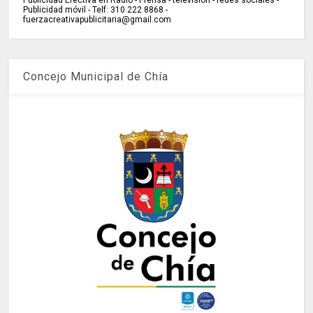
Publicidad Efectiva en Radio - Prensa - televisión - redes sociales -
Publicidad móvil - Telf: 310 222 8868 -
fuerzacreativapublicitaria@gmail.com
Concejo Municipal de Chía