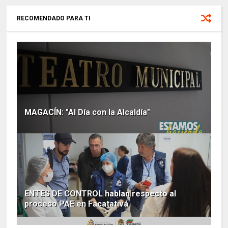
RECOMENDADO PARA TI
MAGACÍN: "Al Día con la Alcaldía"
ENTES DE CONTROL hablan respecto al
proceso PAE en Facatativá