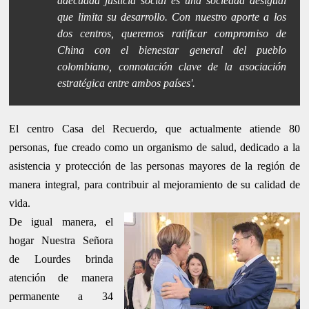
adecuada justicia social es una sociedad desigual
que limita su desarrollo. Con nuestro aporte a los
dos centros, queremos ratificar compromiso de
China con el bienestar general del pueblo
colombiano, connotación clave de la asociación
estratégica entre ambos países'.
El centro Casa del Recuerdo, que actualmente atiende 80
personas, fue creado como un organismo de salud, dedicado a la
asistencia y protección de las personas mayores de la región de
manera integral, para contribuir al mejoramiento de su calidad de
vida.
De igual manera, el
hogar Nuestra Señora
de Lourdes brinda
atención de manera
permanente a 34