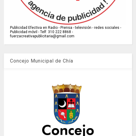
Publicidad Efectiva en Radio - Prensa - televisión - redes sociales -
Publicidad móvil - Telf: 310 222 8868 -
fuerzacreativapublicitaria@gmail.com
Concejo Municipal de Chía