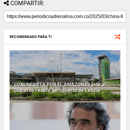
COMPARTIR:
RECOMENDADO PARA TI
CONGRESISTA POR EL AMAZONAS pide al
Gobierno reabrir aeropuerto de Leticia