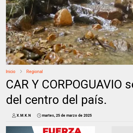
Inicio
Regional
CAR Y CORPOGUAVIO se 
del centro del país.
X.M.K.N
martes, 25 de marzo de 2025