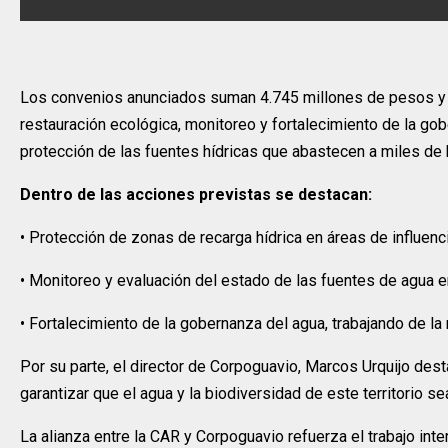
Los convenios anunciados suman 4.745 millones de pesos y p
restauración ecológica, monitoreo y fortalecimiento de la go
protección de las fuentes hídricas que abastecen a miles de h
Dentro de las acciones previstas se destacan:
• Protección de zonas de recarga hídrica en áreas de influenc
• Monitoreo y evaluación del estado de las fuentes de agua e
• Fortalecimiento de la gobernanza del agua, trabajando de l
Por su parte, el director de Corpoguavio, Marcos Urquijo dest
garantizar que el agua y la biodiversidad de este territorio s
La alianza entre la CAR y Corpoguavio refuerza el trabajo inter