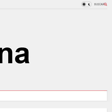
BUSCAR
 tres