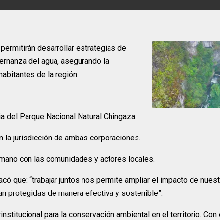
ermitirán desarrollar estrategias de
bernanza del agua, asegurando la
abitantes de la región.
ia del Parque Nacional Natural Chingaza.
n la jurisdicción de ambas corporaciones.
a mano con las comunidades y actores locales.
acó que: “trabajar juntos nos permite ampliar el impacto de nues
ean protegidas de manera efectiva y sostenible”.
institucional para la conservación ambiental en el territorio. Con