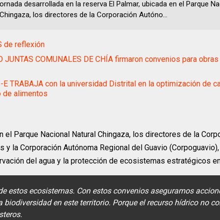
jornada desarrollada en la reserva El Palmar, ubicada en el Parque Na
 Chingaza, los directores de la Corporación Autóno...
 de reflexión
 JUNTAS COMUNALES DE CHÍA firmaron convenios para obras 
E TRABAJA con la universidad Distrital en la optimización de 
o de alimentos
en el Parque Nacional Natural Chingaza, los directores de la Corp
 y la Corporación Autónoma Regional del Guavio (Corpoguavio), 
rvación del agua y la protección de ecosistemas estratégicos en 
 de estos ecosistemas. Con estos convenios aseguramos accion
 biodiversidad en este territorio. Porque el recurso hídrico no c
steros.