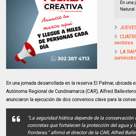
En una 
Natural
JUEVES
CUATRO
sectores
LA RAP-
suministr
En una jornada desarrollada en la reserva El Palmar, ubicada 
Autónoma Regional de Cundinamarca (CAR), Alfred Ballesteros
anunciaron la ejecución de dos convenios clave para la conse
“La seguridad hídrica depende de la conservación
concretas que fortalecen la protección del agua y la
fronteras.”
afirmó el director de la CAR, Alfred Balle