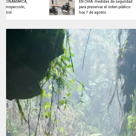
TRABAJO...........................si hay //
viernes 7 de agosto de 2026