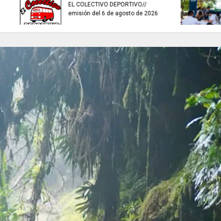
invitaciones públic
ES HORA DE REFLEXIONAR
fortalecer las eco
culturales y creativ