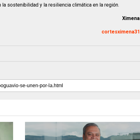
 sostenibilidad y la resiliencia climática en la región.
Ximena
cortesximena3