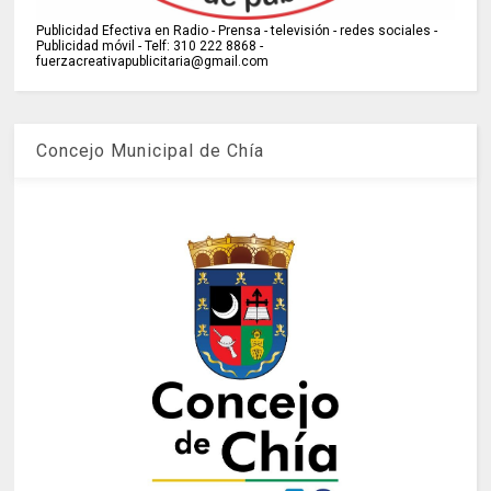
Publicidad Efectiva en Radio - Prensa - televisión - redes sociales -
Publicidad móvil - Telf: 310 222 8868 -
fuerzacreativapublicitaria@gmail.com
Concejo Municipal de Chía