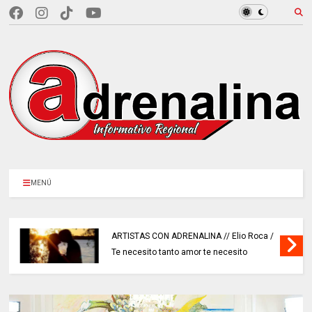
MENÚ
ARTISTAS CON ADRENALINA // Elio Roca /
Te necesito tanto amor te necesito