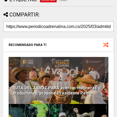
COMPARTIR:
RECOMENDADO PARA TI
RUTA DEL ARROZ PARA acercar molineras y
productores, propone Presidente Petro