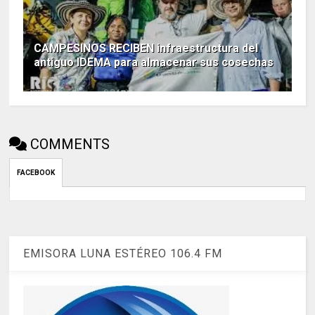
CAMPESINOS RECIBEN infraestructura del
antiguo IDEMA para almacenar sus cosechas
COMMENTS
FACEBOOK
EMISORA LUNA ESTÉREO 106.4 FM