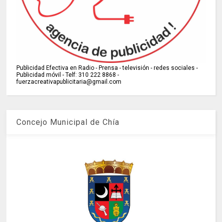
Publicidad Efectiva en Radio - Prensa - televisión - redes sociales -
Publicidad móvil - Telf: 310 222 8868 -
fuerzacreativapublicitaria@gmail.com
Concejo Municipal de Chía