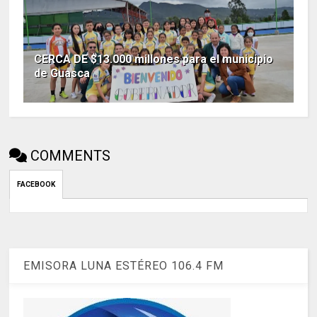
CERCA DE $13.000 millones para el municipio
de Guasca
COMMENTS
FACEBOOK
EMISORA LUNA ESTÉREO 106.4 FM