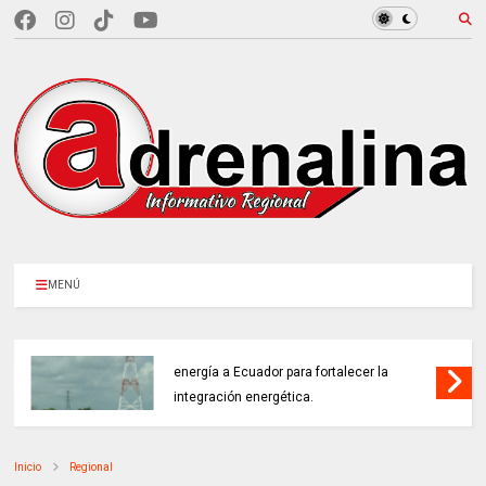
MENÚ
COLOMBIA REANUDA desde hoy la venta de
energía a Ecuador para fortalecer la
integración energética.
Inicio
Regional