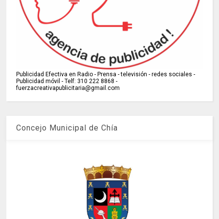
Publicidad Efectiva en Radio - Prensa - televisión - redes sociales -
Publicidad móvil - Telf: 310 222 8868 -
fuerzacreativapublicitaria@gmail.com
Concejo Municipal de Chía