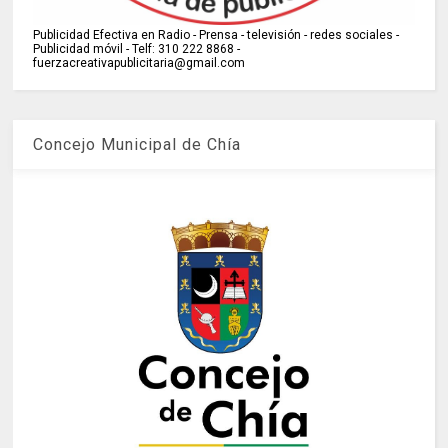
Publicidad Efectiva en Radio - Prensa - televisión - redes sociales -
Publicidad móvil - Telf: 310 222 8868 -
fuerzacreativapublicitaria@gmail.com
Concejo Municipal de Chía