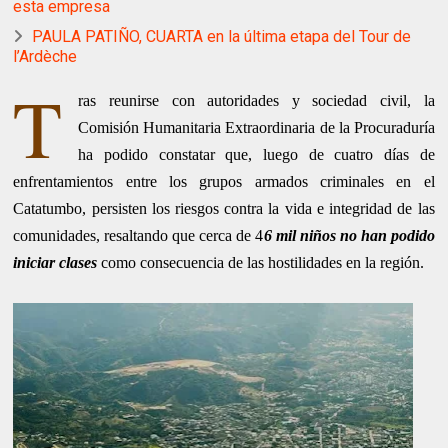
esta empresa
PAULA PATIÑO, CUARTA en la última etapa del Tour de
l’Ardèche
T
ras reunirse con autoridades y sociedad civil, la
Comisión Humanitaria Extraordinaria de la Procuraduría
ha podido constatar que, luego de cuatro días de
enfrentamientos entre los grupos armados criminales en el
Catatumbo, persisten los riesgos contra la vida e integridad de las
comunidades, resaltando que cerca de 4
6 mil niños no han podido
iniciar​ clases
como consecuencia de las hostilidades en la región.