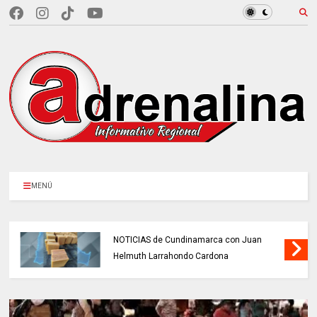
MENÚ
NOTICIAS de Cundinamarca con Juan
Helmuth Larrahondo Cardona