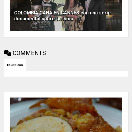
COLOMBIA GANA EN CANNES con una serie
documental sobre turismo
COMMENTS
FACEBOOK