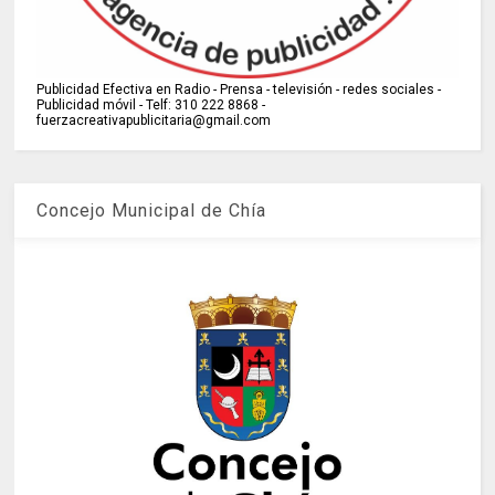
Publicidad Efectiva en Radio - Prensa - televisión - redes sociales -
Publicidad móvil - Telf: 310 222 8868 -
fuerzacreativapublicitaria@gmail.com
Concejo Municipal de Chía