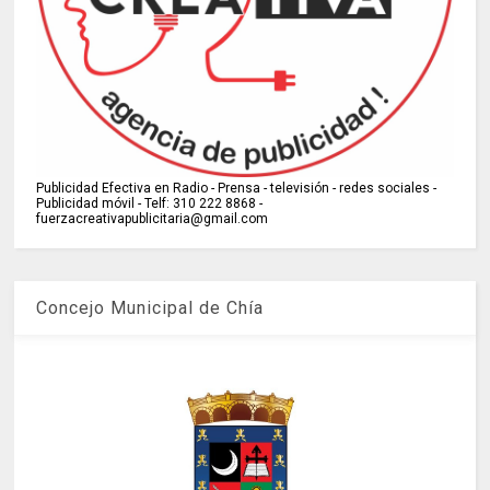
Publicidad Efectiva en Radio - Prensa - televisión - redes sociales -
Publicidad móvil - Telf: 310 222 8868 -
fuerzacreativapublicitaria@gmail.com
Concejo Municipal de Chía