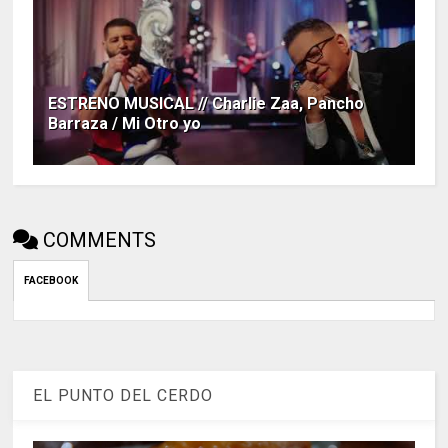
ESTRENO MUSICAL // Charlie Zaa, Pancho
Barraza / Mi Otro yo
COMMENTS
FACEBOOK
EL PUNTO DEL CERDO