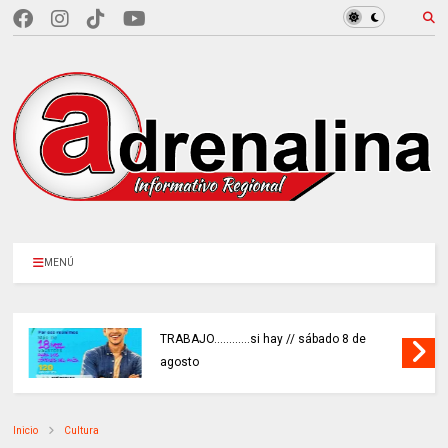
MENÚ
TRABAJO............si hay // sábado 8 de
agosto
Inicio
Cultura