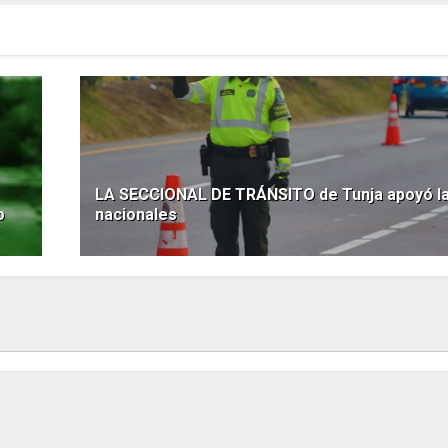
LA SECCIONAL DE TRÁNSITO de Tunja apoyó la
o
nacionales