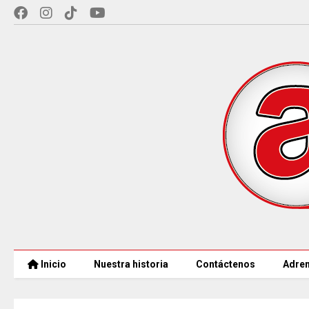
Inicio
Nuestra historia
Contáctenos
Adren
CAR LLEGARÁ a 21.000