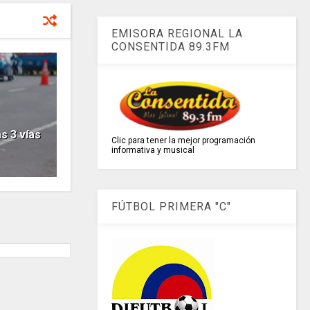
EMISORA REGIONAL LA
CONSENTIDA 89.3FM
s 3 vías
Clic para tener la mejor programación
informativa y musical
FÚTBOL PRIMERA "C"