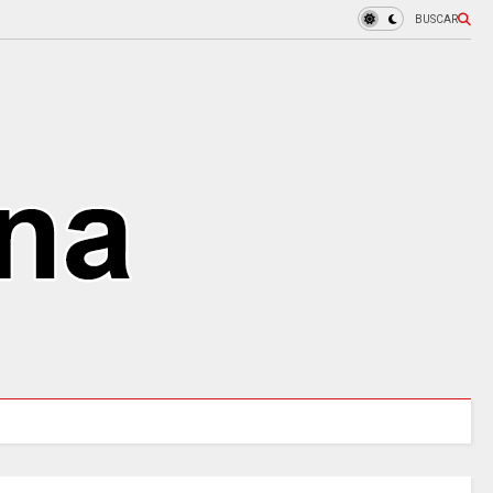
BUSCAR
MINCULTURAS ABRE tres