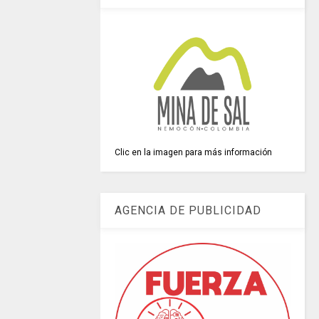
Clic en la imagen para más información
AGENCIA DE PUBLICIDAD