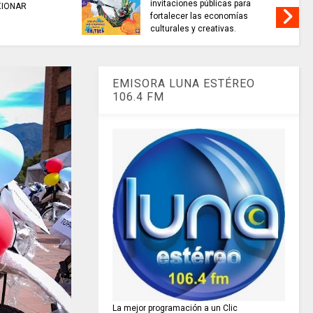
invitaciones públicas para
XIONAR
fortalecer las economías
culturales y creativas.
EMISORA LUNA ESTÉREO
106.4 FM
La mejor programación a un Clic