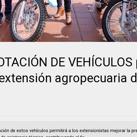
OTACIÓN DE VEHÍCULOS 
a extensión agropecuaria 
ación de estos vehículos permitirá a los extensionistas mejorar la pr