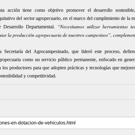
sta acción tiene como objetivo promover el desarrollo sostenible
quitativo del sector agropecuario, en el marco del cumplimiento de la m
“Necesitamos utilizar herramientas te
e Desarrollo Departamental.
uiar la producción agropecuaria de nuestros campesinos”, complemen
a Secretaría del Agrocampesinado, que lideró este proceso, defien
gropecuaria como un servicio público permanente, enfocado en gener
n los productores para que adopten prácticas y tecnologías que mejor
ostenibilidad y competitividad.