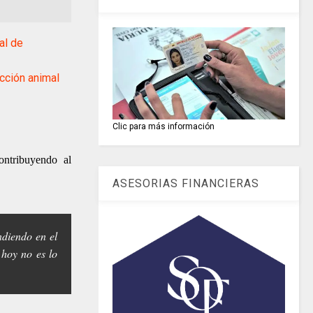
al de
ción animal
Clic para más información
contribuyendo al
ASESORIAS FINANCIERAS
ndiendo en el
hoy no es lo