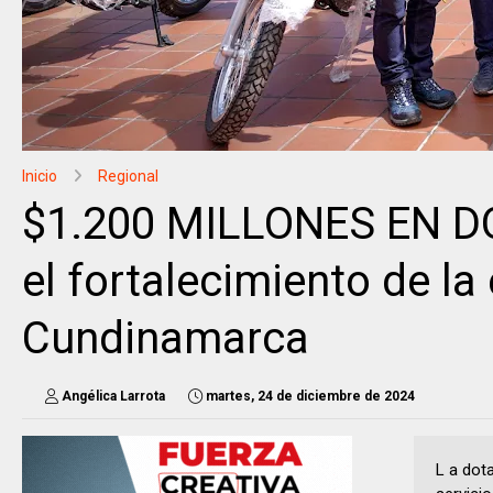
Inicio
Regional
$1.200 MILLONES EN D
el fortalecimiento de l
Cundinamarca
Angélica Larrota
martes, 24 de diciembre de 2024
L a dot