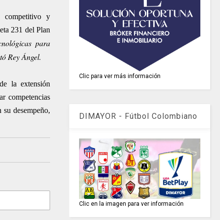
, competitivo y
eta 231 del Plan
cnológicas para
tó Rey Ángel.
Clic para ver más información
de la extensión
ar competencias
en su desempeño,
DIMAYOR - Fútbol Colombiano
Clic en la imagen para ver información