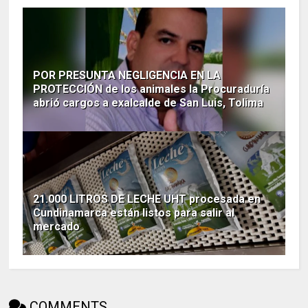
POR PRESUNTA NEGLIGENCIA EN LA
PROTECCIÓN de los animales la Procuraduría
abrió cargos a exalcalde de San Luis, Tolima
21.000 LITROS DE LECHE UHT procesada en
Cundinamarca están listos para salir al
mercado
COMMENTS