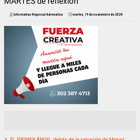
MARTES de reflexión
Informativo Regional Adrenalina
martes, 19 de noviembre de 2024
EL PRIMER ÁNGEL detrás de la salvación de Miguel