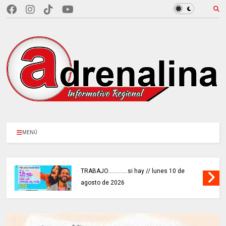
MENÚ
TRABAJO.............si hay // lunes 10 de
agosto de 2026