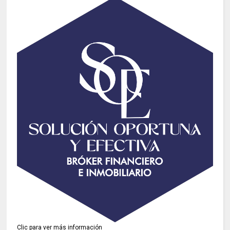
Clic para ver más información