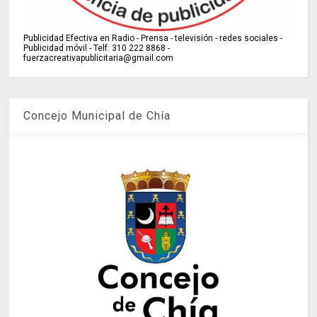
Publicidad Efectiva en Radio - Prensa - televisión - redes sociales -
Publicidad móvil - Telf: 310 222 8868 -
fuerzacreativapublicitaria@gmail.com
Concejo Municipal de Chía