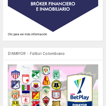
Clic para ver más información
DIMAYOR - Fútbol Colombiano