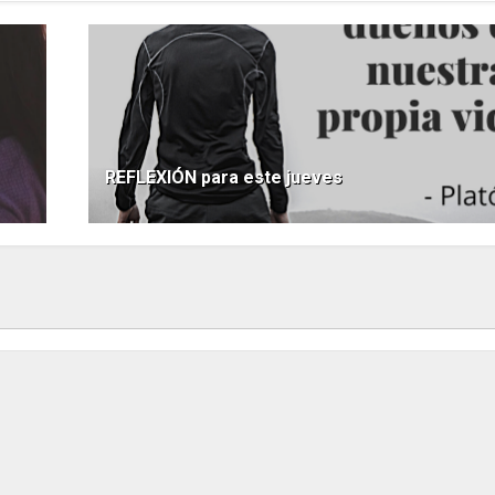
REFLEXIÓN para este jueves