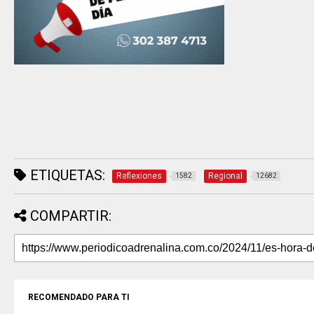
ETIQUETAS:
Reflexiones
Regional
1582
12682
COMPARTIR:
RECOMENDADO PARA TI