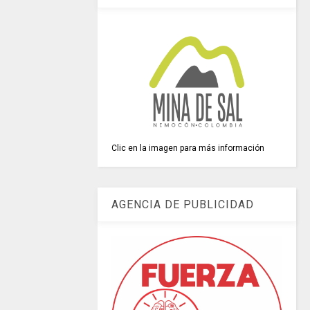
Clic en la imagen para más información
AGENCIA DE PUBLICIDAD