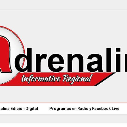
alina Edición Digital
Programas en Radio y Facebook Live
MINSALUD LANZÓ tablero