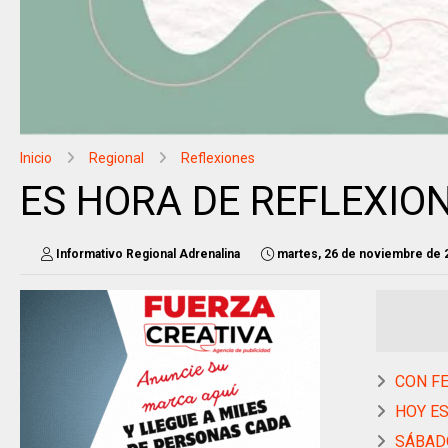
Inicio
Regional
Reflexiones
ES HORA DE REFLEXIO
Informativo Regional Adrenalina
martes, 26 de noviembre de 
CON FE
HOY ES
SÁBADO