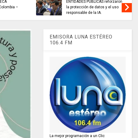
TECA
ENTIDADES PÚBLICAS reforzaron
 Colombia –
la protección de datos y el uso
responsable de la IA.
EMISORA LUNA ESTÉREO
106.4 FM
La mejor programación a un Clic