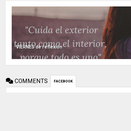
VIERNES de reflexión
COMMENTS
FACEBOOK