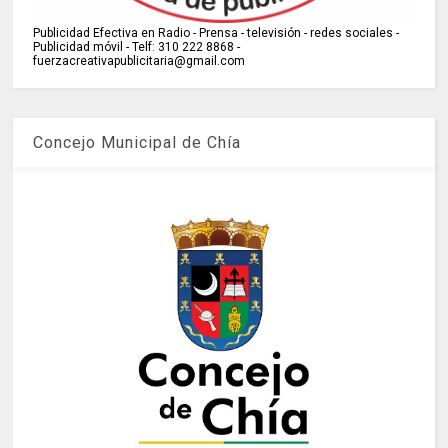
Publicidad Efectiva en Radio - Prensa - televisión - redes sociales -
Publicidad móvil - Telf: 310 222 8868 -
fuerzacreativapublicitaria@gmail.com
Concejo Municipal de Chía