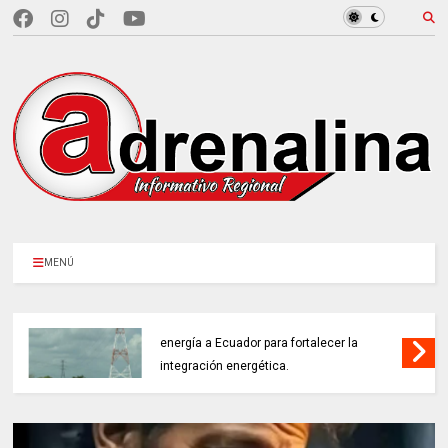
MENÚ
COLOMBIA REANUDA desde hoy la venta de
energía a Ecuador para fortalecer la
integración energética.