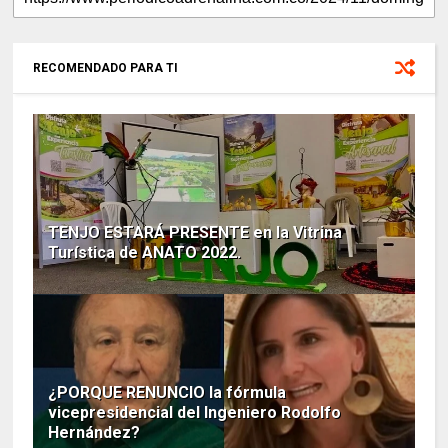
RECOMENDADO PARA TI
TENJO ESTARÁ PRESENTE en la Vitrina
Turística de ANATO 2022.
¿PORQUE RENUNCIO la fórmula
vicepresidencial del Ingeniero Rodolfo
Hernández?