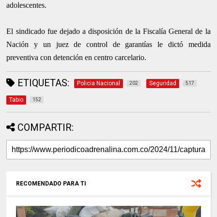
adolescentes.
El sindicado fue dejado a disposición de la Fiscalía General de la
Nación y un juez de control de garantías le dictó medida
preventiva con detención en centro carcelario.
ETIQUETAS:
Policia Nacional
Seguridad
202
517
Tabio
152
COMPARTIR:
RECOMENDADO PARA TI