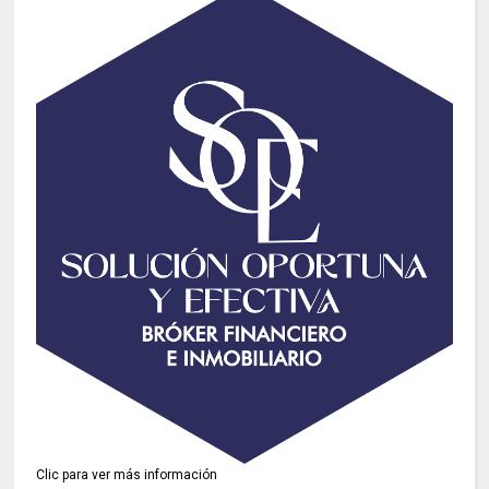
Clic para ver más información