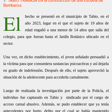
TABIO TRABAJA EN la construcción de una Escuela de
Bomberos.
El
hecho se presentó en el municipio de Tabio, en el
año 2023, lugar en el que el sujeto de 19 años de
edad engañó a una menor de 14 años que salía del
colegio, para que fueran hasta el Jardín Botánico ubicado en el
sector.
Una vez, en dicho establecimiento, el joven señalado persuadió a
la víctima para que consumiera sustancias psicoactivas y así dejarla
en grado de indefensión. Después de ello, el sujeto aprovechó la
situación de la adolescente para accederla carnalmente.
Luego de realizada la investigación por parte de la Policía, el
individuo fue capturado en Tabio y sindicado por el cargo de
acceso carnal abusivo. Además, se pudo establecer que ya tenía
antecedentes por hurto, delito por el cual se había mantenido