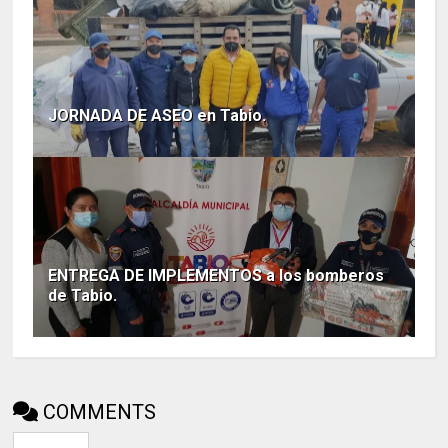
JORNADA DE ASEO en Tabio.
ENTREGA DE IMPLEMENTOS a los bomberos
de Tabio.
COMMENTS