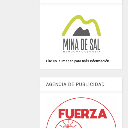
Clic en la imagen para más información
AGENCIA DE PUBLICIDAD