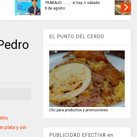
 hay // sábado
REFLEXIONEMOS HOY
EL PUNTO DEL CERDO
Pedro
Clic para productos y promociones
.4fm
 plata y sin
PUBLICIDAD EFECTIVA en