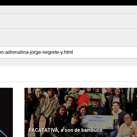
FACATATIVÁ, a son de bambuco