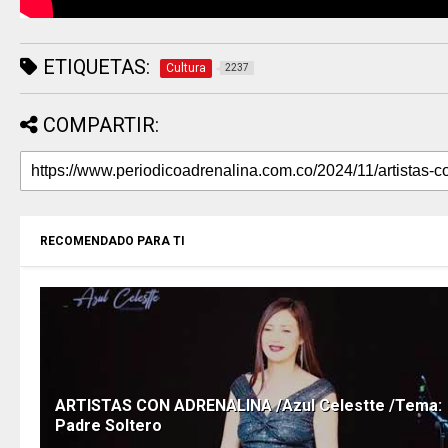
ETIQUETAS:
Cultura
2237
COMPARTIR:
RECOMENDADO PARA TI
ARTISTAS CON ADRENALINA /Azul Celestte /Tema:
Padre Soltero