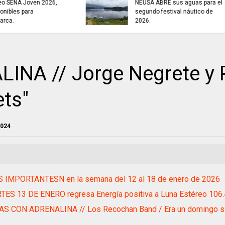
NEUSA ABRE sus aguas para el
TRABAJO............si
segundo festival náutico de
8 de agosto
2026.
NA // Jorge Negrete y 
ets"
2024
 IMPORTANTESN en la semana del 12 al 18 de enero de 2026
TES 13 DE ENERO regresa Energía positiva a Luna Estéreo 106
AS CON ADRENALINA // Los Recochan Band / Era un domingo sin