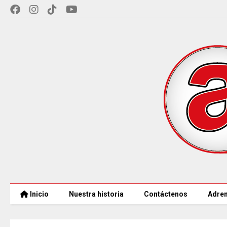
Inicio
Nuestra historia
Contáctenos
Adren
MÁS DE 18.000 VACANTES en la