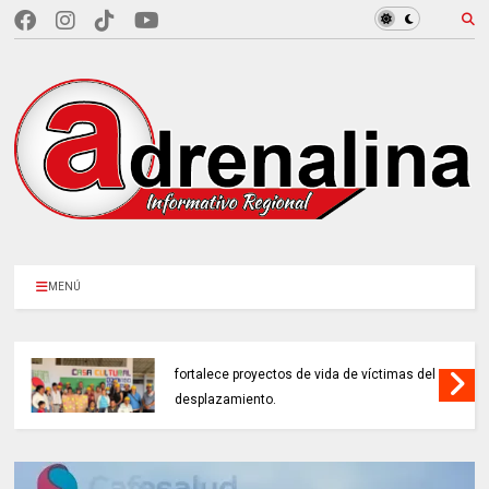
MENÚ
EN CUNDINAMARCA, Prosperidad Social
fortalece proyectos de vida de víctimas del
desplazamiento.