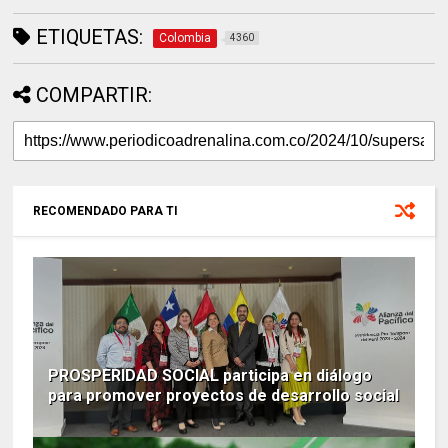
ETIQUETAS:
Colombia
4360
COMPARTIR:
RECOMENDADO PARA TI
PROSPERIDAD SOCIAL participa en diálogo
para promover proyectos de desarrollo social