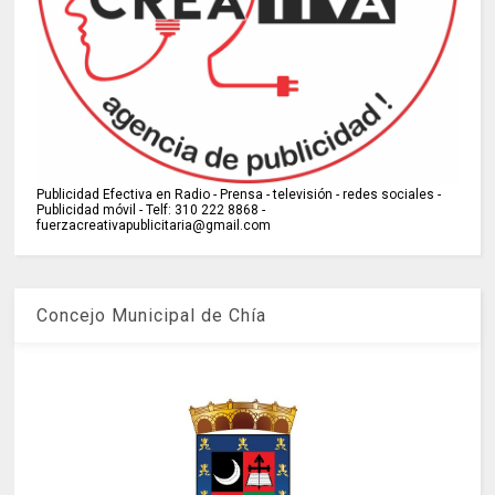
Publicidad Efectiva en Radio - Prensa - televisión - redes sociales -
Publicidad móvil - Telf: 310 222 8868 -
fuerzacreativapublicitaria@gmail.com
Concejo Municipal de Chía