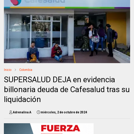
Inicio
Colombia
SUPERSALUD DEJA en evidencia
billonaria deuda de Cafesalud tras su
liquidación
Adrenalina A
miércoles, 2 de octubre de 2024