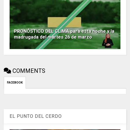
PRONÓSTICO DEL CLIMA para esta noche y la
madrugada del martes 26 de marzo
COMMENTS
FACEBOOK
EL PUNTO DEL CERDO